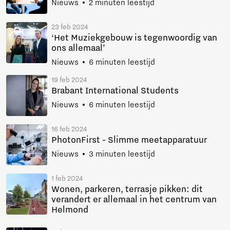
Nieuws
2 minuten leestijd
23 feb 2024
‘Het Muziekgebouw is tegenwoordig van
ons allemaal’
Nieuws
6 minuten leestijd
19 feb 2024
Brabant International Students
Nieuws
6 minuten leestijd
16 feb 2024
PhotonFirst - Slimme meetapparatuur
Nieuws
3 minuten leestijd
1 feb 2024
Wonen, parkeren, terrasje pikken: dit
verandert er allemaal in het centrum van
Helmond