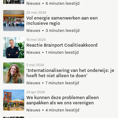
Nieuws
6 minuten leestijd
23 mei 2024
Vol energie samenwerken aan een
inclusieve regio
Nieuws
3 minuten leestijd
16 mei 2024
Reactie Brainport Coalitieakkoord
Nieuws
1 minuten leestijd
2 mei 2024
‘Internationalisering van het onderwijs: je
hoeft het niet alleen te doen’
Nieuws
7 minuten leestijd
24 apr 2024
We kunnen deze problemen alleen
aanpakken als we ons verenigen
Nieuws
4 minuten leestijd