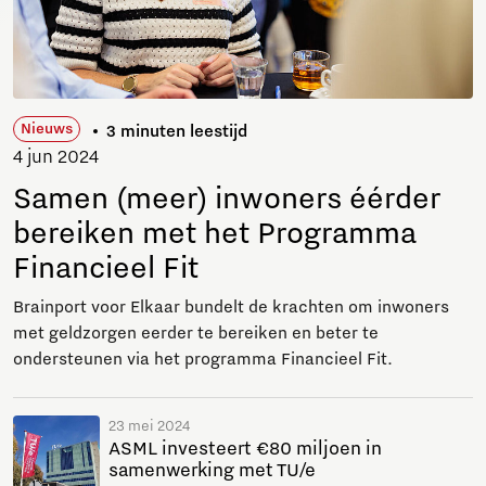
Nieuws
3 minuten leestijd
4 jun 2024
Samen (meer) inwoners éérder
bereiken met het Programma
Financieel Fit
Brainport voor Elkaar bundelt de krachten om inwoners
met geldzorgen eerder te bereiken en beter te
ondersteunen via het programma Financieel Fit.
23 mei 2024
ASML investeert €80 miljoen in
samenwerking met TU/e