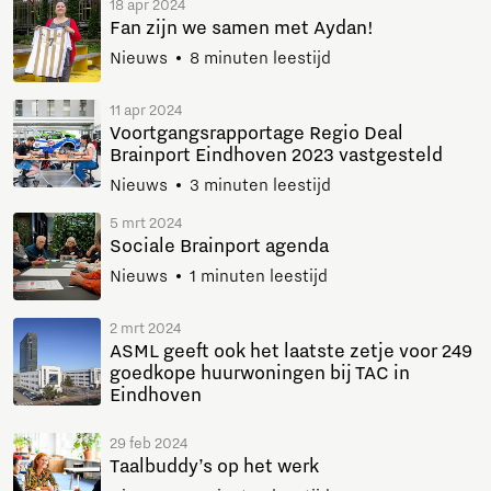
18 apr 2024
Fan zijn we samen met Aydan!
Nieuws
8 minuten leestijd
11 apr 2024
Voortgangsrapportage Regio Deal
Brainport Eindhoven 2023 vastgesteld
Nieuws
3 minuten leestijd
5 mrt 2024
Sociale Brainport agenda
Nieuws
1 minuten leestijd
2 mrt 2024
ASML geeft ook het laatste zetje voor 249
goedkope huurwoningen bij TAC in
Eindhoven
29 feb 2024
Taalbuddy’s op het werk