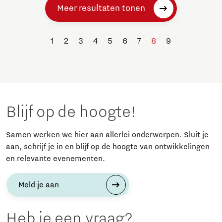
Meer resultaten tonen
1
2
3
4
5
6
7
8
9
Blijf op de hoogte!
Samen werken we hier aan allerlei onderwerpen. Sluit je
aan, schrijf je in en blijf op de hoogte van ontwikkelingen
en relevante evenementen.
Meld je aan
Heb je een vraag?