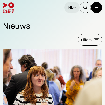
NL
Nieuws
Filters