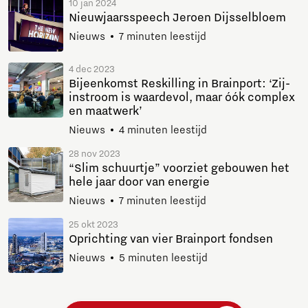
10 jan 2024
Nieuwjaarsspeech Jeroen Dijsselbloem
Nieuws
7 minuten leestijd
4 dec 2023
Bijeenkomst Reskilling in Brainport: ‘Zij-
instroom is waardevol, maar óók complex
en maatwerk’
Nieuws
4 minuten leestijd
28 nov 2023
“Slim schuurtje” voorziet gebouwen het
hele jaar door van energie
Nieuws
7 minuten leestijd
25 okt 2023
Oprichting van vier Brainport fondsen
Nieuws
5 minuten leestijd