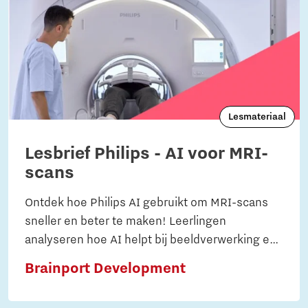
Lesmateriaal
Lesbrief Philips - AI voor MRI-
scans
Ontdek hoe Philips AI gebruikt om MRI-scans
sneller en beter te maken! Leerlingen
analyseren hoe AI helpt bij beeldverwerking en
diagnoses. Praktische opdrachten bieden
Brainport Development
inzicht in techniek, natuurkunde en
gezondheidszorg.