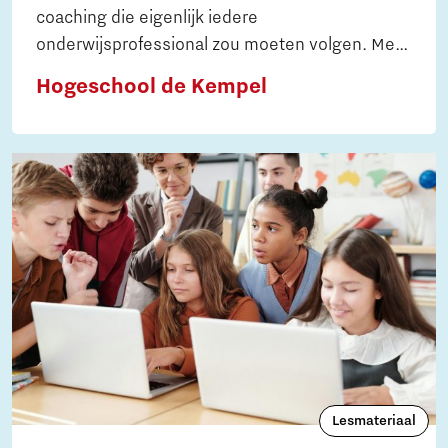
coaching die eigenlijk iedere
onderwijsprofessional zou moeten volgen. Met
deze training leer je jouw behoeften en reeds
Hogeschool de Kempel
aanwezige kwaliteiten te onderzoeken om
anderen met waardevolle communicatie en
coaching te begeleiden in hun ontwikkeling.
Lesmateriaal