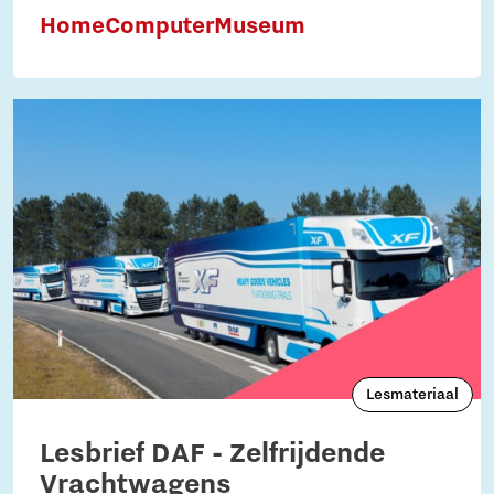
HomeComputerMuseum
Lesmateriaal
Lesbrief DAF - Zelfrijdende
Vrachtwagens