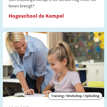
leven brengt?
Hogeschool de Kempel
Training / Workshop / Opleiding