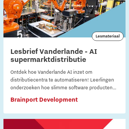
Lesmateriaal
Lesbrief Vanderlande - AI
supermarktdistributie
Ontdek hoe Vanderlande AI inzet om
distributiecentra te automatiseren! Leerlingen
onderzoeken hoe slimme software producten
herkent, stapelt en transporteert. Ideaal voor
Brainport Development
techniek, wiskunde en natuurkunde.