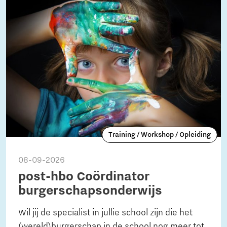
Training / Workshop / Opleiding
08-09-2026
post-hbo Coördinator
burgerschapsonderwijs
Wil jij de specialist in jullie school zijn die het
(wereld)burgerschap in de school nog meer tot