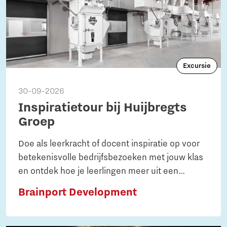
Excursie
30-09-2026
Inspiratietour bij Huijbregts
Groep
Doe als leerkracht of docent inspiratie op voor
betekenisvolle bedrijfsbezoeken met jouw klas
en ontdek hoe je leerlingen meer uit een
bedrijfsbezoek laat halen. Zo krijgen zij een
Brainport Development
bredere blik op de praktijk en hun toekomst.