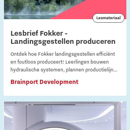
Lesmateriaal
Lesbrief Fokker -
Landingsgestellen produceren
Ontdek hoe Fokker landingsgestellen efficiënt
en foutloos produceert! Leerlingen bouwen
hydraulische systemen, plannen productielijnen
en analyseren hoe processen verbeterd
Brainport Development
worden. Ideaal voor techniek en natuurkunde.