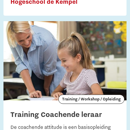
Hogeschool de Kempel
meer balans in jezelf ervaart én in de groep(en)
waarmee je werkt.
Training / Workshop / Opleiding
Training Coachende leraar
De coachende attitude is een basisopleiding