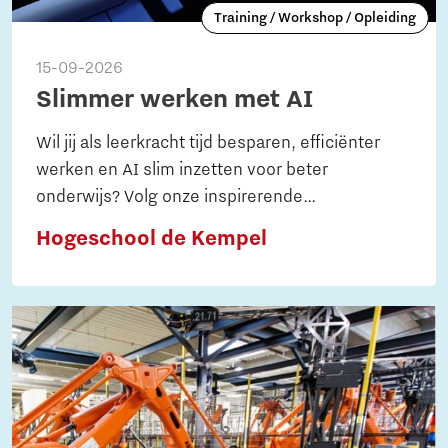
Training / Workshop / Opleiding
15-09-2026
Slimmer werken met AI
Wil jij als leerkracht tijd besparen, efficiënter
werken en AI slim inzetten voor beter
onderwijs? Volg onze inspirerende
workshopreeks en ontdek hoe je met AI jouw
Hogeschool de Kempel
onderwijs kunt versterken!