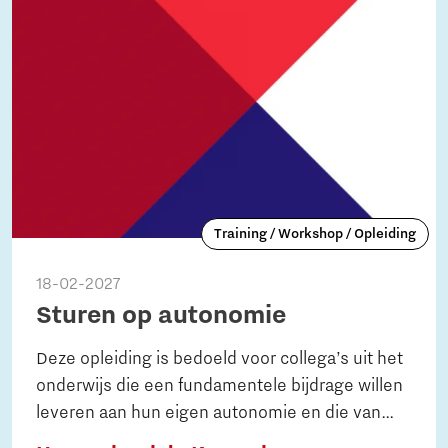
Training / Workshop / Opleiding
18-02-2027
Sturen op autonomie
Deze opleiding is bedoeld voor collega’s uit het
onderwijs die een fundamentele bijdrage willen
leveren aan hun eigen autonomie en die van
kinderen en volwassenen. Het resultaat is dat je