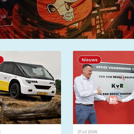
Nieuws
6
21 jul 2026