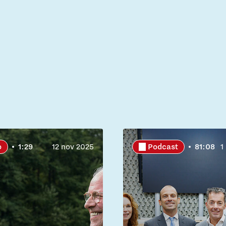
o
1:29
12 nov 2025
Podcast
81:08
1