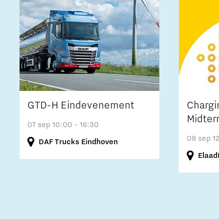
GTD-H Eindevenement
Chargi
Midter
07 sep
10:00 - 16:30
08 sep
1
DAF Trucks Eindhoven
Elaad