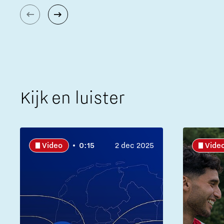
Kijk en luister
Video
0:15
2 dec 2025
Vide