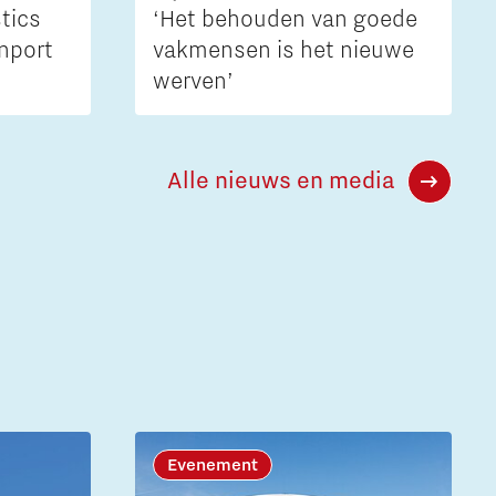
tics
‘Het behouden van goede
nport
vakmensen is het nieuwe
werven’
Alle nieuws en media
Evenement