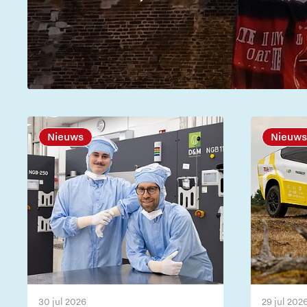
Nieuws
Nieuws
30 jul 2026
29 jul 202