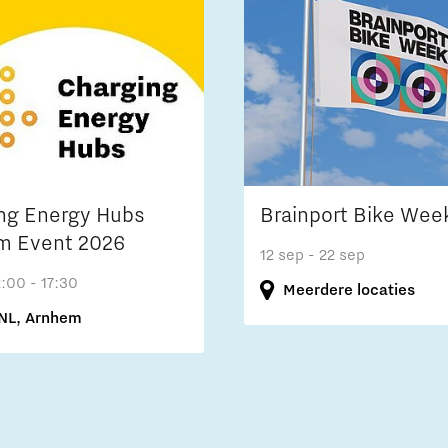
ng Energy Hubs
Brainport Bike Wee
m Event 2026
12 sep
- 22 sep
2:00 - 17:30
Meerdere locaties
NL, Arnhem