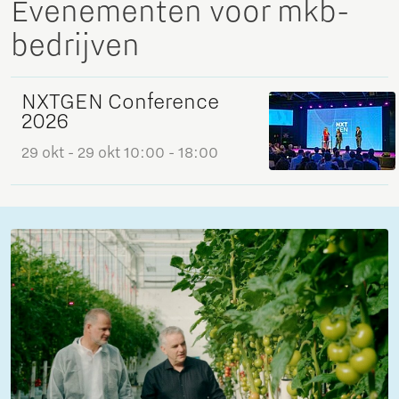
Evenementen voor mkb-
bedrijven
NXTGEN Conference
2026
29 okt
- 29 okt
10:00 - 18:00