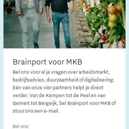
Brainport voor MKB
Bel ons voor al je vragen over arbeidsmarkt,
bedrijfsadvies, duurzaamheid of digitalisering.
Eén van onze vier partners helpt je direct
verder. Van de Kempen tot de Peel en van
Gemert tot Bergeijk, bel Brainport voor MKB of
stuur ons een e-mail.
Bel ons: