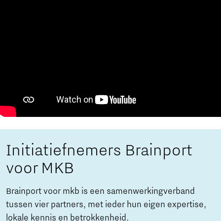
Initiatiefnemers Brainport
voor MKB
Brainport voor mkb is een samenwerkingverband
tussen vier partners, met ieder hun eigen expertise,
lokale kennis en betrokkenheid.