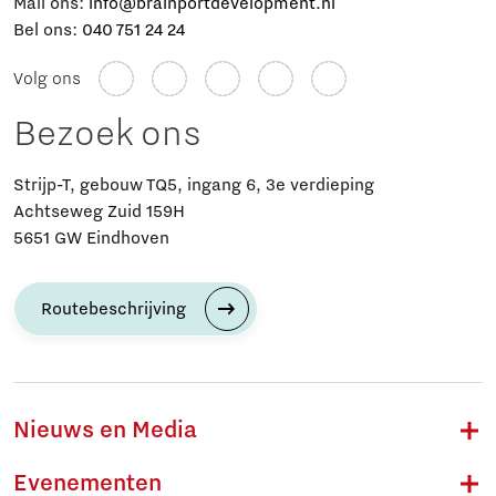
Mail ons:
info@brainportdevelopment.nl
Bel ons:
040 751 24 24
Volg ons
Bezoek ons
Strijp-T, gebouw TQ5, ingang 6, 3e verdieping
Achtseweg Zuid 159H
5651 GW Eindhoven
Routebeschrijving
Nieuws en Media
Evenementen