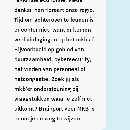
regionale economie. Mede
dankzij hen floreert onze regio.
Tijd om achterover te leunen is
er echter niet, want er komen
veel uitdagingen op het mkb af.
Bijvoorbeeld op gebied van
duurzaamheid, cybersecurity,
het vinden van personeel of
netcongestie. Zoek jij als
mkb’er ondersteuning bij
vraagstukken waar je zelf niet
uitkomt? Brainport voor MKB is
er om je de weg te wijzen.