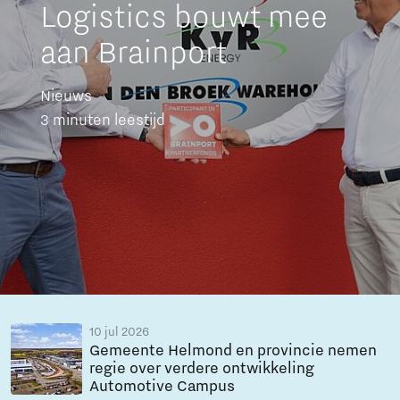
Logistics bouwt mee
aan Brainport
Nieuws
3 minuten leestijd
10 jul 2026
Gemeente Helmond en provincie nemen
regie over verdere ontwikkeling
Automotive Campus