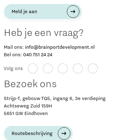
Meld je aan
Heb je een vraag?
Mail ons:
info@brainportdevelopment.nl
Bel ons:
040 751 24 24
Volg ons
Bezoek ons
Strijp-T, gebouw TQ5, ingang 6, 3e verdieping
Achtseweg Zuid 159H
5651 GW Eindhoven
Routebeschrijving