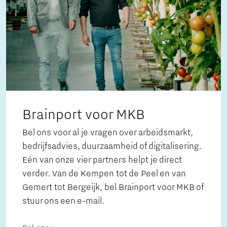
Brainport voor MKB
Bel ons voor al je vragen over arbeidsmarkt,
bedrijfsadvies, duurzaamheid of digitalisering.
Eén van onze vier partners helpt je direct
verder. Van de Kempen tot de Peel en van
Gemert tot Bergeijk, bel Brainport voor MKB of
stuur ons een e-mail.