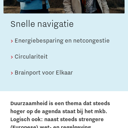
Snelle navigatie
Energiebesparing en netcongestie
Circulariteit
Brainport voor Elkaar
Duurzaamheid is een thema dat steeds
hoger op de agenda staat bij het mkb.
Logisch ook: naast steeds strengere
(Europese) wet- en regelgeving,