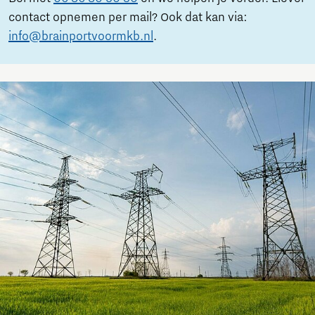
contact opnemen per mail? Ook dat kan via:
info@brainportvoormkb.nl
.