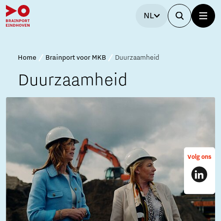
NL
Home
Brainport voor MKB
Duurzaamheid
Duurzaamheid
Volg ons