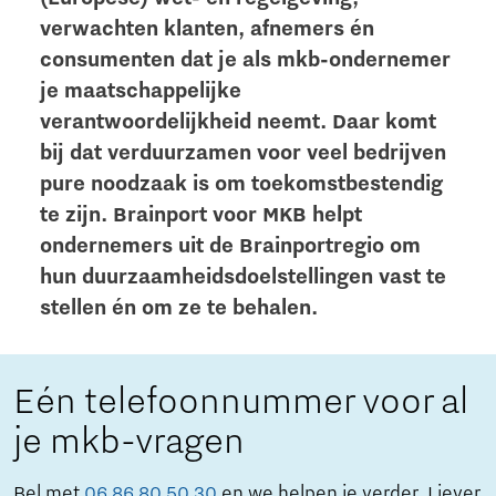
verwachten klanten, afnemers én
consumenten dat je als mkb-ondernemer
je maatschappelijke
verantwoordelijkheid neemt. Daar komt
bij dat verduurzamen voor veel bedrijven
pure noodzaak is om toekomstbestendig
te zijn. Brainport voor MKB helpt
ondernemers uit de Brainportregio om
hun duurzaamheidsdoelstellingen vast te
stellen én om ze te behalen.
Eén telefoonnummer voor al
je mkb-vragen
Bel met
06 86 80 50 30
en we helpen je verder. Liever