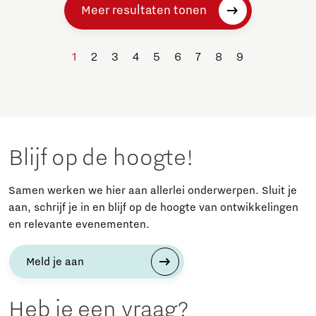
Meer resultaten tonen
1
2
3
4
5
6
7
8
9
Blijf op de hoogte!
Samen werken we hier aan allerlei onderwerpen. Sluit je
aan, schrijf je in en blijf op de hoogte van ontwikkelingen
en relevante evenementen.
Meld je aan
Heb je een vraag?