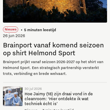
Nieuws
5 minuten leestijd
26 jun 2026
Brainport vanaf komend seizoen
op shirt Helmond Sport
Brainport prijkt vanaf seizoen 2026-2027 op het shirt van
Helmond Sport. Een strategisch partnership versterkt
trots, verbinding en brede welvaart.
30 jul 2026
Hoe Jaimy (18) zijn draai vond in de
cleanroom: ‘Hier ontdekte ik wat
techniek écht is’