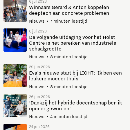
6 jul 2026
Winnaars Gerard & Anton koppelen
deeptech aan concrete problemen
Nieuws
7 minuten leestijd
6 jul 2026
De volgende uitdaging voor het Holst
Centre is het bereiken van industriële
schaalgrootte
Nieuws
8 minuten leestijd
29 jun 2026
Eva's nieuwe start bij LICHT: 'Ik ben een
leukere moeder thuis'
Nieuws
8 minuten leestijd
26 jun 2026
‘Dankzij het hybride docentschap ben ik
opener geworden’
Nieuws
4 minuten leestijd
24 jun 2026