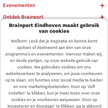
Evenementen
Ontdek Brainport
Brainport Eindhoven maakt gebruik
Innovatie
van cookies
Ondernemen
Welkom! Leuk dat je inspiratie en kennis komt
opdoen of deelneemt aan één van onze
Onderwijs
programma’s en evenementen. Hiervoor maken wij,
Ontdek Brainport
en derde partijen, op onze website gebruik van
Maatschappelijk
cookies. We gebruiken cookies om ons
Innovatie
websiteverkeer te analyseren, om jouw voorkeuren
Strategie & Organisatie
op te slaan, om functies voor social media te bieden
Zoeken
en voor marketingdoeleinden. Door op ‘Zelf
Ondernemen
instellen’ te klikken, kun je meer lezen over onze
Contact
cookies en je voorkeuren aanpassen. Door op
‘Accepteren en doorgaan’ te klikken, ga je akkoord