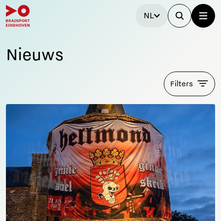
NL
Nieuws
Filters