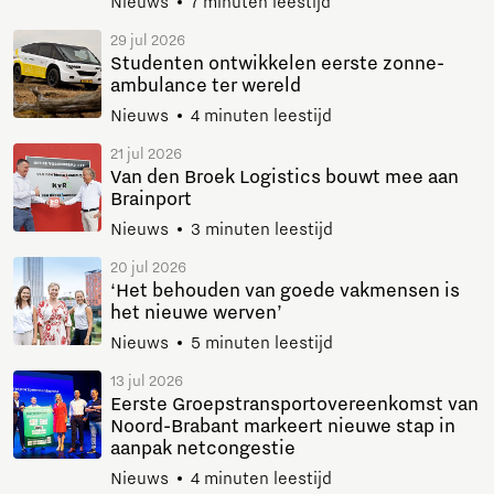
Nieuws
7 minuten leestijd
29 jul 2026
Studenten ontwikkelen eerste zonne-
ambulance ter wereld
Nieuws
4 minuten leestijd
21 jul 2026
Van den Broek Logistics bouwt mee aan
Brainport
Nieuws
3 minuten leestijd
20 jul 2026
‘Het behouden van goede vakmensen is
het nieuwe werven’
Nieuws
5 minuten leestijd
13 jul 2026
Eerste Groepstransportovereenkomst van
Noord-Brabant markeert nieuwe stap in
aanpak netcongestie
Nieuws
4 minuten leestijd