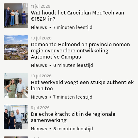
11 jul 2026
Wat houdt het Groeiplan MedTech van
€152M in?
Nieuws
7 minuten leestijd
10 jul 2026
Gemeente Helmond en provincie nemen
regie over verdere ontwikkeling
Automotive Campus
Nieuws
6 minuten leestijd
10 jul 2026
Het werkveld voegt een stukje authentiek
leren toe
Nieuws
7 minuten leestijd
9 jul 2026
De echte kracht zit in de regionale
samenwerking
Nieuws
8 minuten leestijd