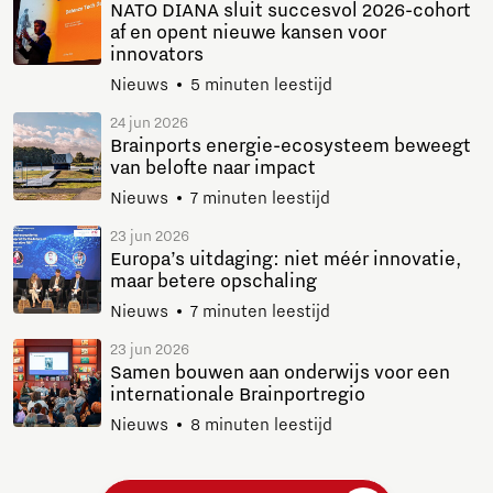
NATO DIANA sluit succesvol 2026-cohort
af en opent nieuwe kansen voor
innovators
Nieuws
5 minuten leestijd
24 jun 2026
Brainports energie-ecosysteem beweegt
van belofte naar impact
Nieuws
7 minuten leestijd
23 jun 2026
Europa’s uitdaging: niet méér innovatie,
maar betere opschaling
Nieuws
7 minuten leestijd
23 jun 2026
Samen bouwen aan onderwijs voor een
internationale Brainportregio
Nieuws
8 minuten leestijd