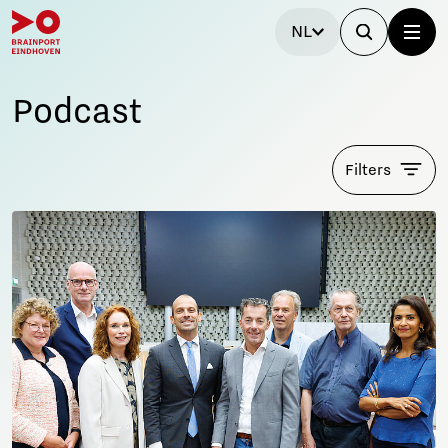
NL
Podcast
Filters