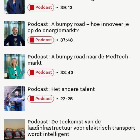
39:13
Podcast
Podcast: A bumpy road – hoe innoveer je
op de energiemarkt?
37:48
Podcast
Podcast: A bumpy road naar de MedTech
markt
33:43
Podcast
Podcast: Het andere talent
23:25
Podcast
Podcast: De toekomst van de
laadinfrastructuur voor elektrisch transport
wordt intelligent