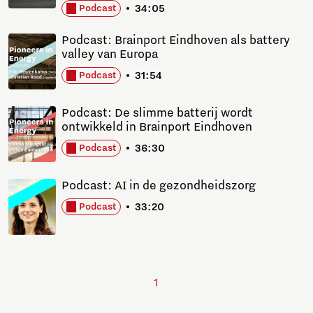
34:05
Podcast
Podcast: Brainport Eindhoven als battery
valley van Europa
31:54
Podcast
Podcast: De slimme batterij wordt
ontwikkeld in Brainport Eindhoven
36:30
Podcast
Podcast: AI in de gezondheidszorg
33:20
Podcast
1