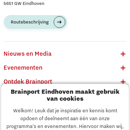
5651 GW Eindhoven
Routebeschrijving
Nieuws en Media
Evenementen
Ontdek Brainport
Brainport Eindhoven maakt gebruik
Innovatie
van cookies
Ondernemen
Welkom! Leuk dat je inspiratie en kennis komt
opdoen of deelneemt aan één van onze
Onderwijs
programma’s en evenementen. Hiervoor maken wij,
Ontdek Brainport