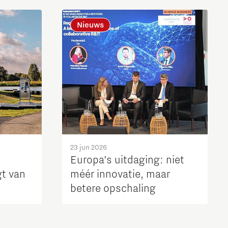
Nieuws
23 jun 2026
Europa’s uitdaging: niet
t van
méér innovatie, maar
betere opschaling