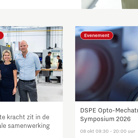
Evenement
Micro and nano electronics
DSPE Opto-Mechatr
e kracht zit in de
Symposium 2026
ale samenwerking
08 okt 09:30 - 20:00 uur