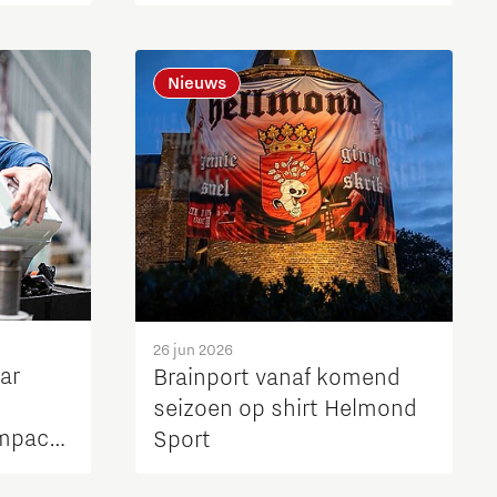
Nieuws
26 jun 2026
ar
Brainport vanaf komend
seizoen op shirt Helmond
impact
Sport