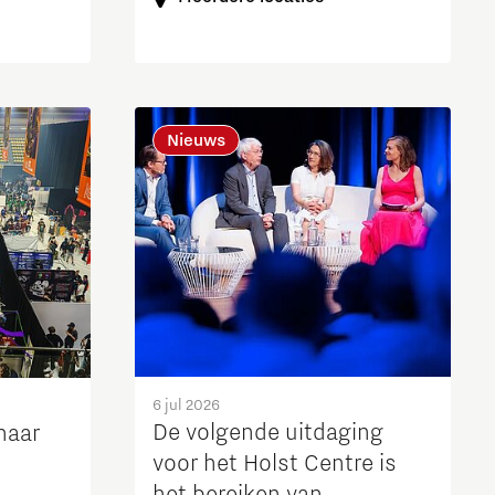
Nieuws
6 jul 2026
De volgende uitdaging
naar
voor het Holst Centre is
het bereiken van