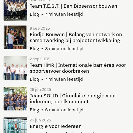
9 sep 2025
Team T.E.S.T. | Een Biosensor bouwen
Blog
7 minuten leestijd
9 sep 2025
Eindje Bouwen | Belang van netwerk en
samenwerking bij projectontwikkeling
Blog
8 minuten leestijd
2 sep 2025
Team HMR | Internationale barrières voor
spoorvervoer doorbreken
Blog
7 minuten leestijd
26 jun 2025
Team SOLID | Circulaire energie voor
iedereen, op elk moment
Blog
6 minuten leestijd
26 jun 2025
Energie voor iedereen