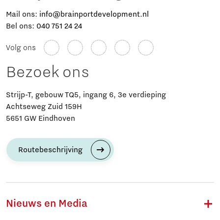
Mail ons:
info@brainportdevelopment.nl
Bel ons:
040 751 24 24
Volg ons
Bezoek ons
Strijp-T, gebouw TQ5, ingang 6, 3e verdieping
Achtseweg Zuid 159H
5651 GW Eindhoven
Routebeschrijving
Nieuws en Media