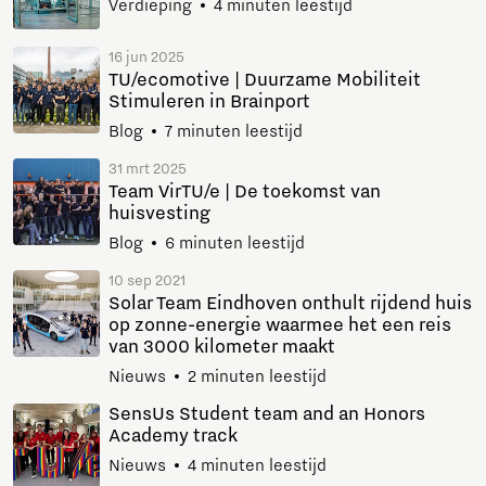
Verdieping
4 minuten leestijd
16 jun 2025
TU/ecomotive | Duurzame Mobiliteit
Stimuleren in Brainport
Blog
7 minuten leestijd
31 mrt 2025
Team VirTU/e | De toekomst van
huisvesting
Blog
6 minuten leestijd
10 sep 2021
Solar Team Eindhoven onthult rijdend huis
op zonne-energie waarmee het een reis
van 3000 kilometer maakt
Nieuws
2 minuten leestijd
SensUs Student team and an Honors
Academy track
Nieuws
4 minuten leestijd