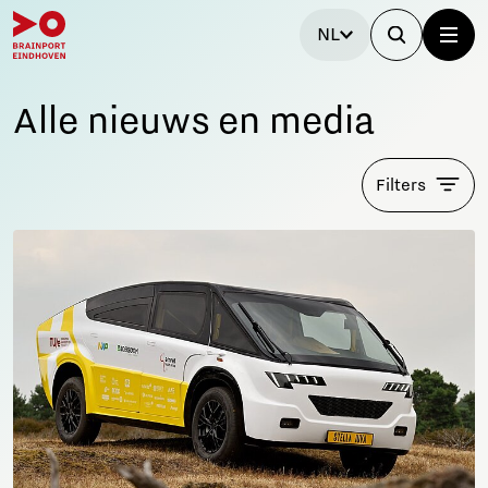
NL
Alle nieuws en media
Filters