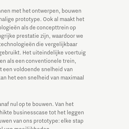
onnen met het ontwerpen, bouwen
halige prototype. Ook al maakt het
logieën als de concepttrein op
ngrijke prestatie zijn, waardoor we
echnologieën die vergelijkbaar
ebruikt. Het uiteindelijke voertuig
en als een conventionele trein,
et een voldoende snelheid van
kan het een snelheid van maximaal
af nul op te bouwen. Van het
hikte businesscase tot het leggen
uwen van ons prototype: elke stap