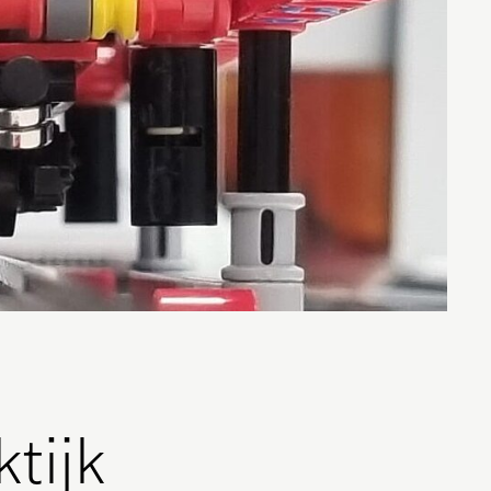
ktijk