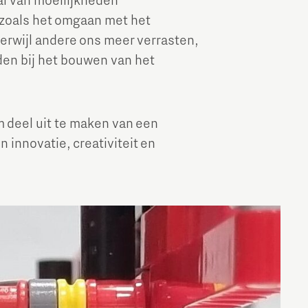
tal van moeilijkheden
oals het omgaan met het
erwijl andere ons meer verrasten,
en bij het bouwen van het
m deel uit te maken van een
innovatie, creativiteit en