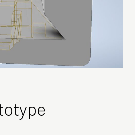
totype