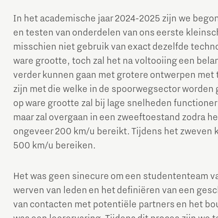
In het academische jaar 2024-2025 zijn we beg
en testen van onderdelen van ons eerste kleinsc
misschien niet gebruik van exact dezelfde techno
ware grootte, toch zal het na voltooiing een bela
verder kunnen gaan met grotere ontwerpen met t
zijn met die welke in de spoorwegsector worden g
op ware grootte zal bij lage snelheden functioner
maar zal overgaan in een zweeftoestand zodra h
ongeveer 200 km/u bereikt. Tijdens het zweven 
500 km/u bereiken.
Het was geen sinecure om een studententeam van
werven van leden en het definiëren van een gesc
van contacten met potentiële partners en het bo