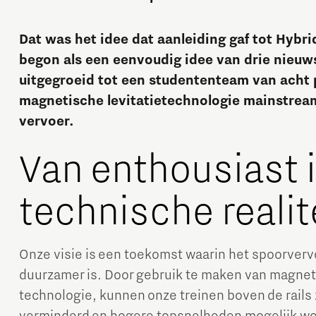
Dat was het idee dat aanleiding gaf tot Hybr
begon als een eenvoudig idee van drie nieuws
uitgegroeid tot een studententeam van acht 
magnetische levitatietechnologie mainstrea
vervoer.
Micro and nano electronics
Van enthousiast i
technische realit
Onze visie is een toekomst waarin het spoorvervoe
duurzamer is. Door gebruik te maken van magneti
technologie, kunnen onze treinen boven de rails