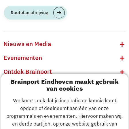
Routebeschrijving
Nieuws en Media
Evenementen
Ontdek Brainport
Brainport Eindhoven maakt gebruik
Innovatie
van cookies
Ondernemen
Welkom! Leuk dat je inspiratie en kennis komt
opdoen of deelneemt aan één van onze
Onderwijs
programma’s en evenementen. Hiervoor maken wij,
Ontdek Brainport
en derde partijen, op onze website gebruik van
Maatschappelijk