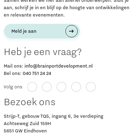
Samen werken we hier aan allerlei onderwerpen. Sluit je
aan, schrijf je in en blijf op de hoogte van ontwikkelingen
en relevante evenementen.
Meld je aan
Heb je een vraag?
Mail ons:
info@brainportdevelopment.nl
Bel ons:
040 751 24 24
Volg ons
Bezoek ons
Strijp-T, gebouw TQ5, ingang 6, 3e verdieping
Achtseweg Zuid 159H
5651 GW Eindhoven