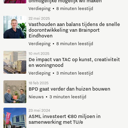
onmogelijke mogelijk wil maken
Verdieping
8 minuten leestijd
22 mei 2025
Vasthouden aan balans tijdens de snelle
doorontwikkeling van Brainport
Eindhoven
Verdieping
8 minuten leestijd
10 mrt 2025
De impact van TAC op kunst, creativiteit
en woningnood
Verdieping
3 minuten leestijd
18 feb 2025
BPD gaat verder dan huizen bouwen
Nieuws
3 minuten leestijd
23 mei 2024
ASML investeert €80 miljoen in
samenwerking met TU/e