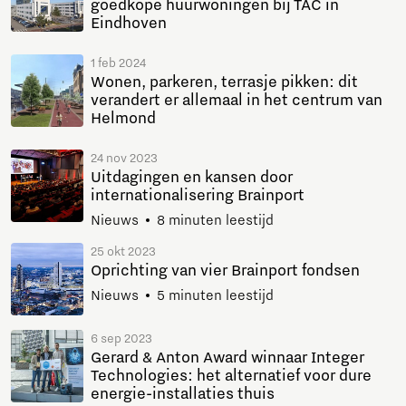
goedkope huurwoningen bij TAC in
Eindhoven
1 feb 2024
Wonen, parkeren, terrasje pikken: dit
verandert er allemaal in het centrum van
Helmond
24 nov 2023
Uitdagingen en kansen door
internationalisering Brainport
Nieuws
8 minuten leestijd
25 okt 2023
Oprichting van vier Brainport fondsen
Nieuws
5 minuten leestijd
6 sep 2023
Gerard & Anton Award winnaar Integer
Technologies: het alternatief voor dure
energie-installaties thuis