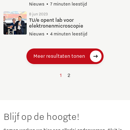
Nieuws
7 minuten leestijd
8 jun 2023
TU/e opent lab voor
elektronenmicroscopie
Nieuws
4 minuten leestijd
Meer resultaten tonen
1
2
Blijf op de hoogte!