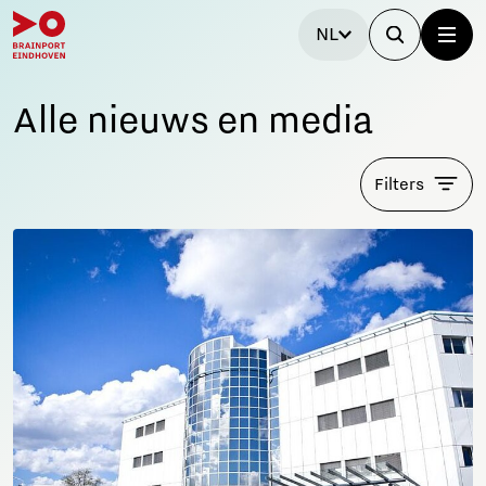
NL
Alle nieuws en media
Filters