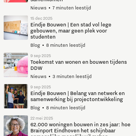
Nieuws
7 minuten leestijd
15 dec 2025
Eindje Bouwen | Een stad vol lege
gebouwen, maar geen plek voor
studenten
Blog
8 minuten leestijd
9 sep 2025
Toekomst van wonen en bouwen tijdens
DDW
Nieuws
3 minuten leestijd
9 sep 2025
Eindje Bouwen | Belang van netwerk en
samenwerking bij projectontwikkeling
Blog
8 minuten leestijd
22 mei 2025
62.000 woningen bouwen in zes jaar: hoe
Brainport Eindhoven het schijnbaar