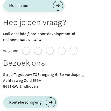
Meld je aan
Heb je een vraag?
Mail ons:
info@brainportdevelopment.nl
Bel ons:
040 751 24 24
Volg ons
Bezoek ons
Strijp-T, gebouw TQ5, ingang 6, 3e verdieping
Achtseweg Zuid 159H
5651 GW Eindhoven
Routebeschrijving