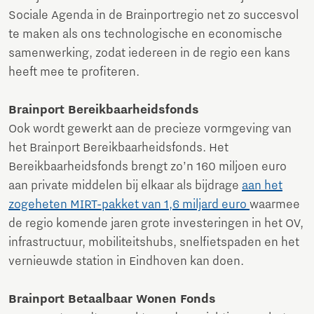
Sociale Agenda in de Brainportregio net zo succesvol
te maken als ons technologische en economische
samenwerking, zodat iedereen in de regio een kans
heeft mee te profiteren.
Brainport Bereikbaarheidsfonds
Ook wordt gewerkt aan de precieze vormgeving van
het Brainport Bereikbaarheidsfonds. Het
Bereikbaarheidsfonds brengt zo’n 160 miljoen euro
aan private middelen bij elkaar als bijdrage
aan het
zogeheten MIRT-pakket van 1,6 miljard euro
waarmee
de regio komende jaren grote investeringen in het OV,
infrastructuur, mobiliteitshubs, snelfietspaden en het
vernieuwde station in Eindhoven kan doen.
Brainport Betaalbaar Wonen Fonds