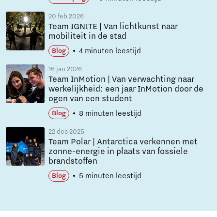
20 feb 2026
Team IGNITE | Van lichtkunst naar
mobiliteit in de stad
4 minuten leestijd
Blog
16 jan 2026
Team InMotion | Van verwachting naar
werkelijkheid: een jaar InMotion door de
ogen van een student
8 minuten leestijd
Blog
22 dec 2025
Team Polar | Antarctica verkennen met
zonne-energie in plaats van fossiele
brandstoffen
5 minuten leestijd
Blog