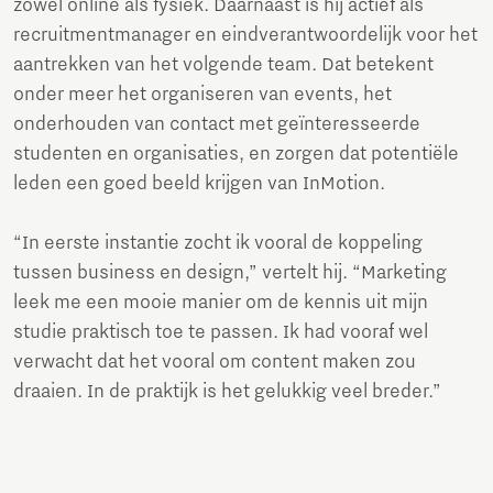
zowel online als fysiek. Daarnaast is hij actief als
recruitmentmanager en eindverantwoordelijk voor het
aantrekken van het volgende team. Dat betekent
onder meer het organiseren van events, het
onderhouden van contact met geïnteresseerde
studenten en organisaties, en zorgen dat potentiële
leden een goed beeld krijgen van InMotion.
“In eerste instantie zocht ik vooral de koppeling
tussen business en design,” vertelt hij. “Marketing
leek me een mooie manier om de kennis uit mijn
studie praktisch toe te passen. Ik had vooraf wel
verwacht dat het vooral om content maken zou
draaien. In de praktijk is het gelukkig veel breder.”