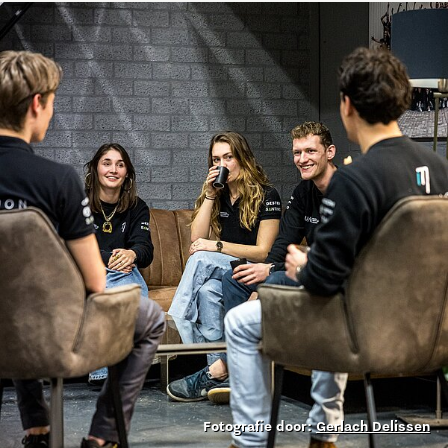
Fotografie door:
Gerlach Delissen