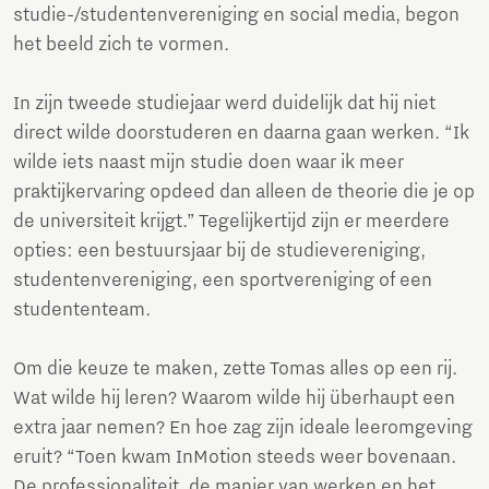
studie-/studentenvereniging en social media, begon
het beeld zich te vormen.
In zijn tweede studiejaar werd duidelijk dat hij niet
direct wilde doorstuderen en daarna gaan werken. “Ik
wilde iets naast mijn studie doen waar ik meer
praktijkervaring opdeed dan alleen de theorie die je op
de universiteit krijgt.” Tegelijkertijd zijn er meerdere
opties: een bestuursjaar bij de studievereniging,
studentenvereniging, een sportvereniging of een
studententeam.
Om die keuze te maken, zette Tomas alles op een rij.
Wat wilde hij leren? Waarom wilde hij überhaupt een
extra jaar nemen? En hoe zag zijn ideale leeromgeving
eruit? “Toen kwam InMotion steeds weer bovenaan.
De professionaliteit, de manier van werken en het