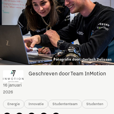
Fotografie door:
Gerlach Delissen
Geschreven door Team InMotion
16 januari
2026
Energie
Innovatie
Studententeam
Studenten