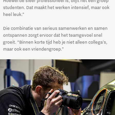
Hoewel de sfeer professioneel is, blijft het een groep
studenten. Dat maakt het werken intensief, maar ook
heel leuk.”
Die combinatie van serieus samenwerken en samen
ontspannen zorgt ervoor dat het teamgevoel snel
groeit. “Binnen korte tijd heb je niet alleen collega’s,
maar ook een vriendengroep.”