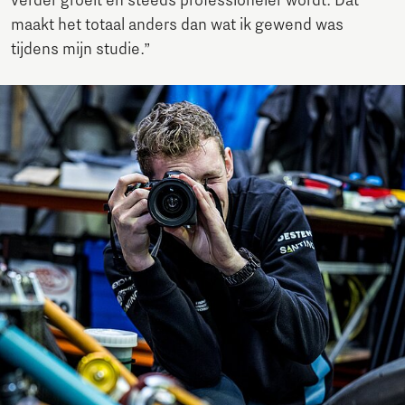
verder groeit en steeds professioneler wordt. Dat
maakt het totaal anders dan wat ik gewend was
tijdens mijn studie.”