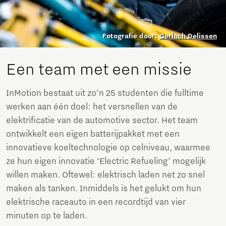
Fotografie door:
Gerlach Delissen
Een team met een missie
InMotion bestaat uit zo’n 25 studenten die fulltime
werken aan één doel: het versnellen van de
elektrificatie van de automotive sector. Het team
ontwikkelt een eigen batterijpakket met een
innovatieve koeltechnologie op celniveau, waarmee
ze hun eigen innovatie ‘Electric Refueling’ mogelijk
willen maken. Oftewel: elektrisch laden net zo snel
maken als tanken. Inmiddels is het gelukt om hun
elektrische raceauto in een recordtijd van vier
minuten op te laden.