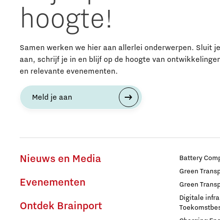
hoogte!
Samen werken we hier aan allerlei onderwerpen. Sluit j
aan, schrijf je in en blijf op de hoogte van ontwikkelinge
en relevante evenementen.
Meld je aan
Nieuws en Media
Battery Comp
Green Transpo
Evenementen
Green Transp
Digitale infr
Ontdek Brainport
Toekomstbest