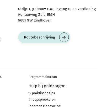
Strijp-T, gebouw TQ5, ingang 6, 3e verdieping
Achtseweg Zuid 159H
5651 GW Eindhoven
Routebeschrijving
B
Programmabureau
Hulp bij geldzorgen
12 praktische tips
Inloopspreekuren
Iedereen Moneywise!