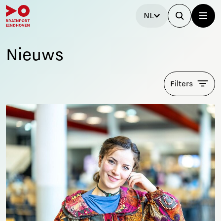
NL
Nieuws
Filters