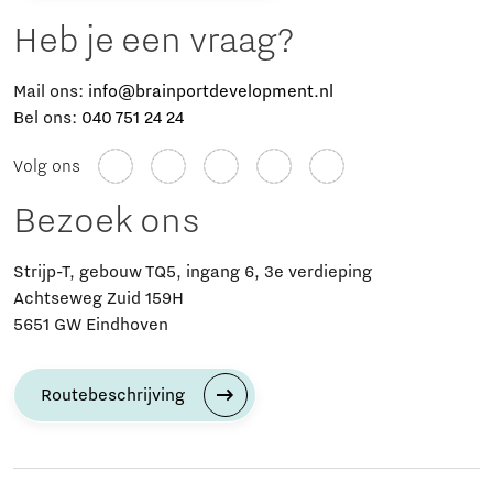
Heb je een vraag?
Mail ons:
info@brainportdevelopment.nl
Bel ons:
040 751 24 24
Volg ons
Bezoek ons
Strijp-T, gebouw TQ5, ingang 6, 3e verdieping
Achtseweg Zuid 159H
5651 GW Eindhoven
Routebeschrijving