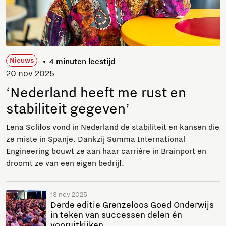
Nieuws
4 minuten leestijd
20 nov 2025
‘Nederland heeft me rust en
stabiliteit gegeven’
Lena Sclifos vond in Nederland de stabiliteit en kansen die
ze miste in Spanje. Dankzij Summa International
Engineering bouwt ze aan haar carrière in Brainport en
droomt ze van een eigen bedrijf.
13 nov 2025
Derde editie Grenzeloos Goed Onderwijs
in teken van successen delen én
vooruitkijken