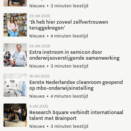
Nieuws
3 minuten leestijd
23 okt 2025
‘Ik heb hier zoveel zelfvertrouwen
teruggekregen’
Nieuws
4 minuten leestijd
23 okt 2025
Extra instroom in semicon door
onderwijsoverstijgende samenwerking
Nieuws
3 minuten leestijd
16 okt 2025
Eerste Nederlandse cleanroom geopend
op mbo-onderwijsinstelling
Nieuws
4 minuten leestijd
9 okt 2025
Research Square verbindt internationaal
talent met Brainport
Nieuws
3 minuten leestijd