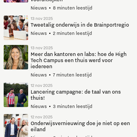
Nieuws
8 minuten leestijd
13 nov 2025
Tweetalig onderwijs in de Brainportregio
Nieuws
2 minuten leestijd
13 nov 2025
Meer dan kantoren en labs: hoe de High
Tech Campus een thuis werd voor
iedereen
Nieuws
7 minuten leestijd
12 nov 2025
Lancering campagne: de taal van ons
thuis!
Nieuws
3 minuten leestijd
12 nov 2025
Onderwijsvernieuwing doe je niet op een
eiland