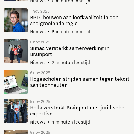
Nieuws
6 minuten leestijd
7 nov 2025
BPD: bouwen aan leefkwaliteit in een
snelgroeiende regio
Nieuws
8 minuten leestijd
6 nov 2025
Simac versterkt samenwerking in
Brainport
Nieuws
2 minuten leestijd
6 nov 2025
Hogescholen strijden samen tegen tekort
aan techneuten
5 nov 2025
Holla versterkt Brainport met juridische
expertise
Nieuws
4 minuten leestijd
5 nov 2025