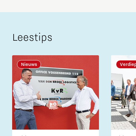
Leestips
Nieuws
Verdie