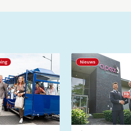
ping
Nieuws