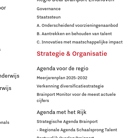
oor
Governance
Staatssteun
A. Onderscheidend voorzieningenaanbod
B. Aantrekken en behouden van talent
C. Innovaties met maatschappelijke impact
s
Strategie & Organisatie
Agenda voor de regio
nderwijs
Meerjarenplan 2025-2032
Verkenning diversificatiestrategie
rwijs
Brainport Monitor voor de meest actuele
cijfers
Agenda met het Rijk
Strategische Agenda Brainport
onals
- Regionale Agenda Schaalsprong Talent