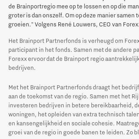
de Brainportregio mee op te lossen en op die mani
groter is dan onszelf. Om op deze manier samen 
groeien." Volgens René Louwers, CEO van Forex
Het Brainport Partnerfonds is verheugd om For
participant in het fonds. Samen met de andere pa
Forexx ervoor dat de Brainport regio aantrekkelijk
Micro and nano electronics
bedrijven.
Met het Brainport Partnerfonds draagt het bedrijfs
aan de toekomst van de regio. Samen met het Ri
investeren bedrijven in betere bereikbaarheid, 
woningen, het opleiden van extra technisch tale
en kansengelijkheid en sociale cohesie. Maatrege
groei van de regio in goede banen te leiden. Zo bl