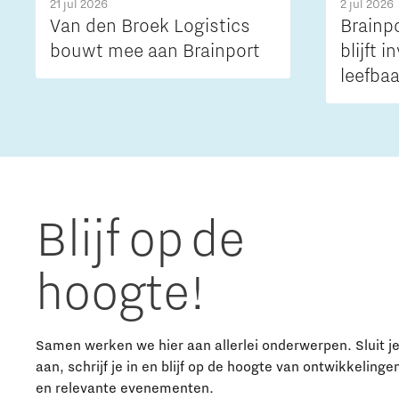
21 jul 2026
2 jul 2026
Van den Broek Logistics
Brainp
bouwt mee aan Brainport
blijft 
leefba
bereik
regio
Blijf op de
hoogte!
Samen werken we hier aan allerlei onderwerpen. Sluit j
aan, schrijf je in en blijf op de hoogte van ontwikkelinge
en relevante evenementen.