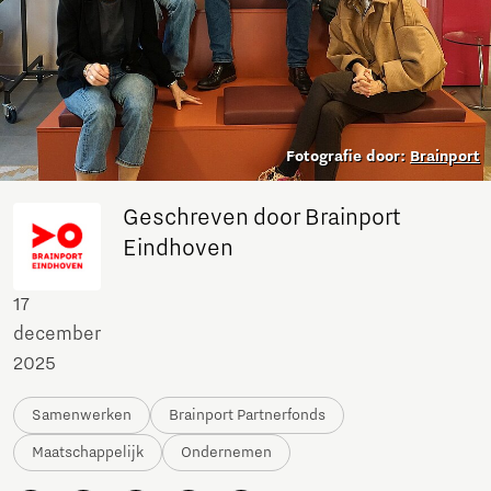
Fotografie door:
Brainport
Geschreven door Brainport
Eindhoven
17
december
2025
Samenwerken
Brainport Partnerfonds
Maatschappelijk
Ondernemen