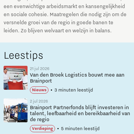
een evenwichtige arbeidsmarkt en kansengelijkheid
en sociale cohesie. Maatregelen die nodig zijn om de
versnelde groei van de regio in goede banen te
leiden. Zo blijven welvaart en welzijn in balans.
Leestips
21 jul 2026
Van den Broek Logistics bouwt mee aan
Brainport
3 minuten leestijd
Nieuws
2 jul 2026
Brainport Partnerfonds blijft investeren in
talent, leefbaarheid en bereikbaarheid van
de regio
5 minuten leestijd
Verdieping