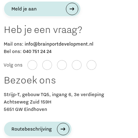
Meld je aan
Heb je een vraag?
Mail ons:
info@brainportdevelopment.nl
Bel ons:
040 751 24 24
Volg ons
Bezoek ons
Strijp-T, gebouw TQ5, ingang 6, 3e verdieping
Achtseweg Zuid 159H
5651 GW Eindhoven
Routebeschrijving