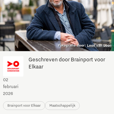
Fotografie door:
Leon van Loon
Geschreven door Brainport voor
Elkaar
02
februari
2026
Brainport voor Elkaar
Maatschappelijk