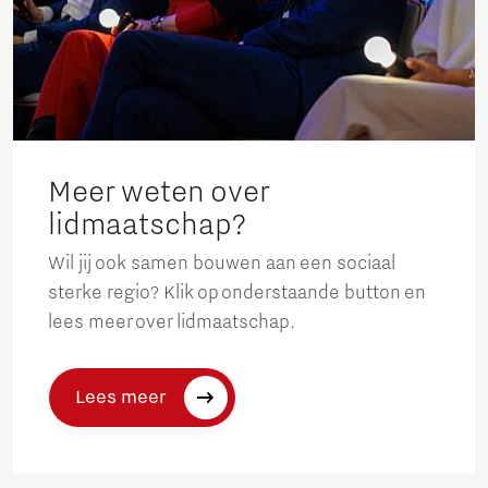
Meer weten over
lidmaatschap?
Wil jij ook samen bouwen aan een sociaal
sterke regio? Klik op onderstaande button en
lees meer over lidmaatschap.
Lees meer