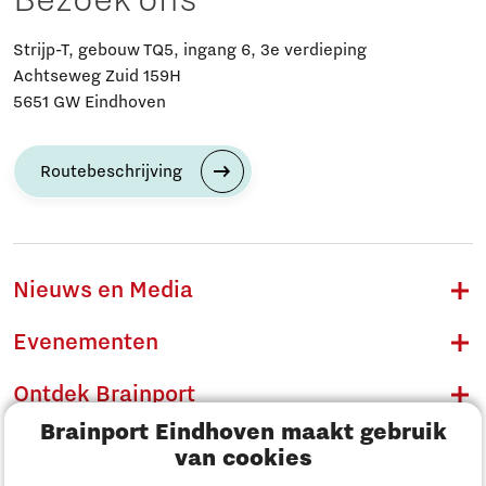
Bezoek ons
Strijp-T, gebouw TQ5, ingang 6, 3e verdieping
Achtseweg Zuid 159H
5651 GW Eindhoven
Routebeschrijving
Nieuws en Media
Evenementen
Ontdek Brainport
Brainport Eindhoven maakt gebruik
Innovatie
van cookies