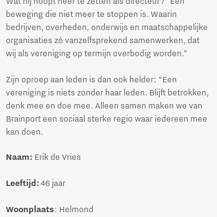
Wat hij hoopt neer te zetten als directeur? “Een
beweging die niet meer te stoppen is. Waarin
bedrijven, overheden, onderwijs en maatschappelijke
organisaties zó vanzelfsprekend samenwerken, dat
wij als vereniging op termijn overbodig worden.”
Zijn oproep aan leden is dan ook helder: “Een
vereniging is niets zonder haar leden. Blijft betrokken,
denk mee en doe mee. Alleen samen maken we van
Brainport een sociaal sterke regio waar iedereen mee
kan doen.
Naam:
Erik de Vries
Leeftijd:
46 jaar
Woonplaats
: Helmond