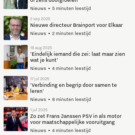
of zelfs doorgroeien'
Nieuws
5 minuten leestijd
2 sep 2025
Nieuwe directeur Brainport voor Elkaar
Nieuws
2 minuten leestijd
18 aug 2025
'Eindelijk iemand die zei: laat maar zien
wat je kunt'
Nieuws
4 minuten leestijd
17 jul 2025
'Verbinding en begrip door samen te
leren'
Nieuws
8 minuten leestijd
1 jul 2025
Zo zet Frans Janssen PSV in als motor
voor maatschappelijke vooruitgang
Nieuws
4 minuten leestijd