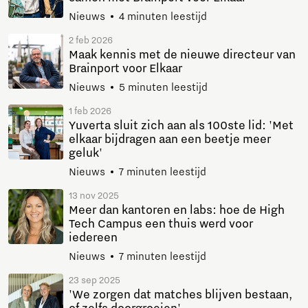
Nieuws
4 minuten leestijd
2 feb 2026
Maak kennis met de nieuwe directeur van
Brainport voor Elkaar
Nieuws
5 minuten leestijd
1 feb 2026
Yuverta sluit zich aan als 100ste lid: 'Met
elkaar bijdragen aan een beetje meer
geluk'
Nieuws
7 minuten leestijd
13 nov 2025
Meer dan kantoren en labs: hoe de High
Tech Campus een thuis werd voor
iedereen
Nieuws
7 minuten leestijd
23 sep 2025
'We zorgen dat matches blijven bestaan,