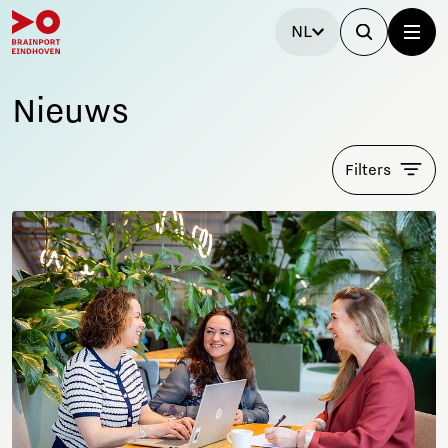
NL
Nieuws
Filters