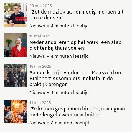
28 mei 2025
"Zet de muziek aan en nodig mensen uit
om te dansen"
Nieuws
4 minuten leestijd
15 mei 2025
Nederlands leren op het werk: een stap
dichter bij thuis voelen
Nieuws
4 minuten leestijd
15 mei 2025
Samen kom je verder: hoe Mansveld en
Brainport Assemblers inclusie in de
praktijk brengen
Nieuws
4 minuten leestijd
14 mei 2025
'Ze komen gespannen binnen, maar gaan
met vleugels weer naar buiten'
Nieuws
3 minuten leestijd