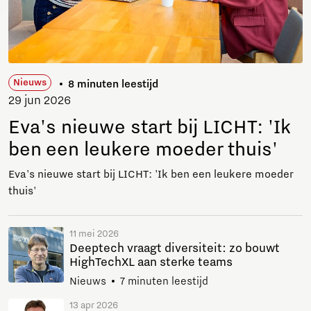
Nieuws
8 minuten leestijd
29 jun 2026
Eva's nieuwe start bij LICHT: 'Ik
ben een leukere moeder thuis'
Eva's nieuwe start bij LICHT: 'Ik ben een leukere moeder
thuis'
11 mei 2026
Deeptech vraagt diversiteit: zo bouwt
HighTechXL aan sterke teams
Nieuws
7 minuten leestijd
13 apr 2026