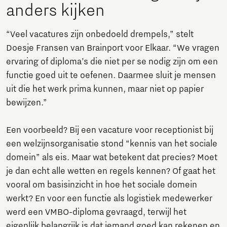
anders kijken
“Veel vacatures zijn onbedoeld drempels,” stelt
Doesje Fransen van Brainport voor Elkaar. “We vragen
ervaring of diploma’s die niet per se nodig zijn om een
functie goed uit te oefenen. Daarmee sluit je mensen
uit die het werk prima kunnen, maar niet op papier
bewijzen.”
Een voorbeeld? Bij een vacature voor receptionist bij
een welzijnsorganisatie stond “kennis van het sociale
domein” als eis. Maar wat betekent dat precies? Moet
je dan echt alle wetten en regels kennen? Of gaat het
vooral om basisinzicht in hoe het sociale domein
werkt? En voor een functie als logistiek medewerker
werd een VMBO-diploma gevraagd, terwijl het
eigenlijk belangrijk is dat iemand goed kan rekenen en