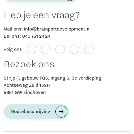
Heb je een vraag?
Mail ons:
info@brainportdevelopment.nl
Bel ons:
040 751 24 24
Volg ons
Bezoek ons
Strijp-T, gebouw TQ5, ingang 6, 3e verdieping
Achtseweg Zuid 159H
5651 GW Eindhoven
Routebeschrijving