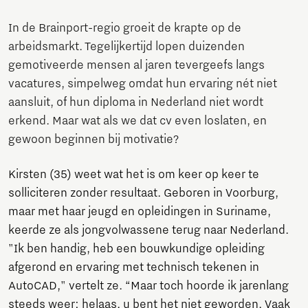
In de Brainport-regio groeit de krapte op de
arbeidsmarkt. Tegelijkertijd lopen duizenden
gemotiveerde mensen al jaren tevergeefs langs
vacatures, simpelweg omdat hun ervaring nét niet
aansluit, of hun diploma in Nederland niet wordt
erkend. Maar wat als we dat cv even loslaten, en
gewoon beginnen bij motivatie?
Kirsten (35) weet wat het is om keer op keer te
solliciteren zonder resultaat. Geboren in Voorburg,
maar met haar jeugd en opleidingen in Suriname,
keerde ze als jongvolwassene terug naar Nederland.
"Ik ben handig, heb een bouwkundige opleiding
afgerond en ervaring met technisch tekenen in
AutoCAD," vertelt ze. “Maar toch hoorde ik jarenlang
steeds weer: helaas, u bent het niet geworden. Vaak