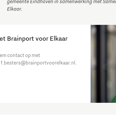
gemeente Eindhoven in samenwerking met Samen 
Elkaar.
et Brainport voor Elkaar
eem contact op met
f.besters@brainportvoorelkaar.nl.