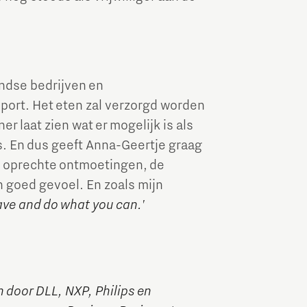
ndse bedrijven en
port. Het eten zal verzorgd worden
er laat zien wat er mogelijk is als
os. En dus geeft Anna-Geertje graag
De oprechte ontmoetingen, de
n goed gevoel. En zoals mijn
ave and do what you can.'
 door DLL, NXP, Philips en