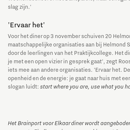
slag zijn.'
'Ervaar het'
Voor het diner op 3 november schuiven 20 Helmo
maatschappelijke organisaties aan bij Helmond S
door de leerlingen van het Praktijkcollege. Het din
je met een open vizier in gesprek gaat', zegt Ro
iets mee aan andere organisaties. 'Ervaar het. 
openheid en de energie: je gaat naar huis met ee
slogan luidt:
start where you are, use what you h
Het Brainport voor Elkaar diner wordt aangeboden