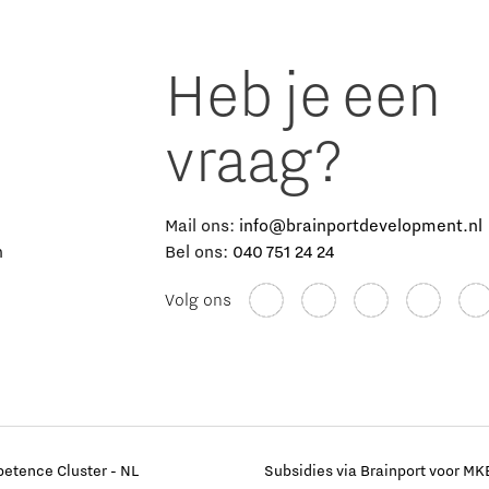
Heb je een
vraag?
e
Mail ons:
info@brainportdevelopment.nl
n
Bel ons:
040 751 24 24
Volg ons
etence Cluster - NL
Subsidies via Brainport voor MK