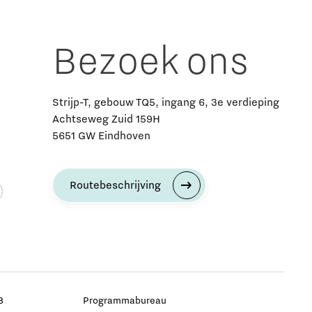
Bezoek ons
Strijp-T, gebouw TQ5, ingang 6, 3e verdieping
Achtseweg Zuid 159H
5651 GW Eindhoven
Routebeschrijving
B
Programmabureau