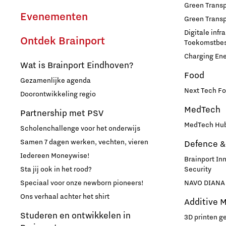
Green Transpo
Evenementen
Green Transp
Digitale infr
Ontdek Brainport
Toekomstbest
Charging En
Wat is Brainport Eindhoven?
Food
Gezamenlijke agenda
Next Tech Fo
Doorontwikkeling regio
MedTech
Partnership met PSV
MedTech Hub
Scholenchallenge voor het onderwijs
Samen 7 dagen werken, vechten, vieren
Defence &
Iedereen Moneywise!
Brainport In
Sta jij ook in het rood?
Security
Speciaal voor onze newborn pioneers!
NAVO DIANA 
Ons verhaal achter het shirt
Additive 
Studeren en ontwikkelen in
3D printen g