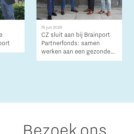
15 jun 2026
e
CZ sluit aan bij Brainport
port
Partnerfonds: samen
werken aan een gezonde
regio
Bezoek ons