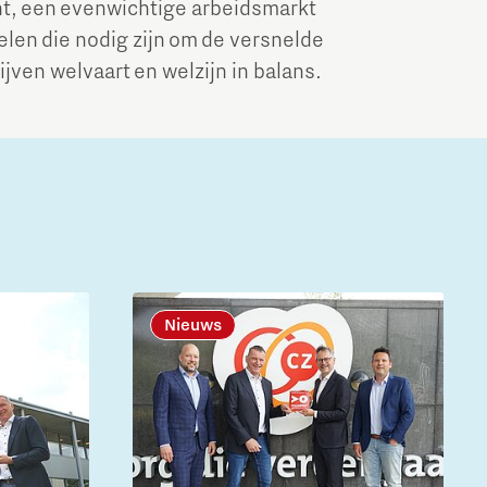
nt, een evenwichtige arbeidsmarkt
len die nodig zijn om de versnelde
ijven welvaart en welzijn in balans.
Nieuws