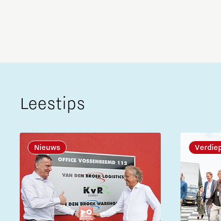
Leestips
Nieuws
Verdie