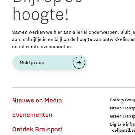
hoogte!
Samen werken we hier aan allerlei onderwerpen. Sluit j
aan, schrijf je in en blijf op de hoogte van ontwikkelinge
en relevante evenementen.
Meld je aan
Nieuws en Media
Battery Comp
Green Transpo
Evenementen
Green Transp
Digitale infr
Ontdek Brainport
Toekomstbest