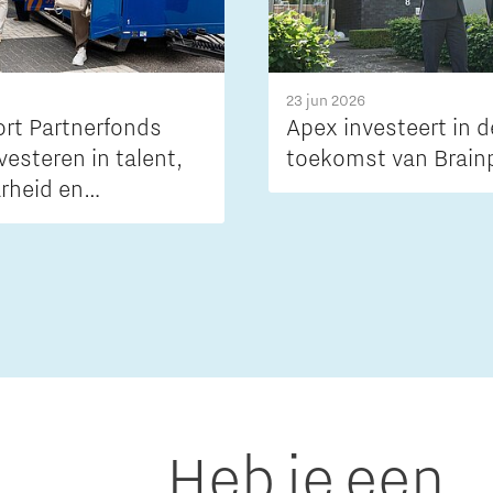
23 jun 2026
ort Partnerfonds
Apex investeert in d
investeren in talent,
toekomst van Brain
arheid en
baarheid van de
Heb je een