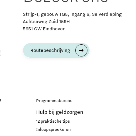
Strijp-T, gebouw TQ5, ingang 6, 3e verdieping
Achtseweg Zuid 159H
5651 GW Eindhoven
Routebeschrijving
B
Programmabureau
Hulp bij geldzorgen
12 praktische tips
Inloopspreekuren