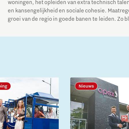
woningen, het opleiden van extra technisch tale
en kansengelijkheid en sociale cohesie. Maatrege
groei van de regio in goede banen te leiden. Zo bl
ping
Nieuws