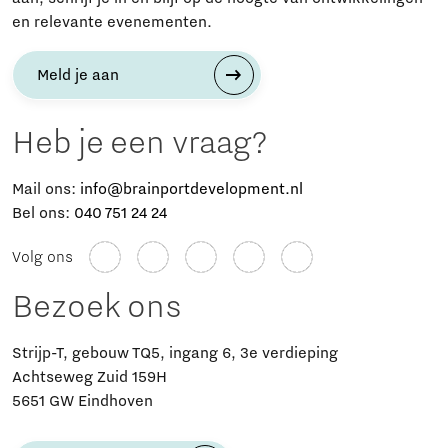
en relevante evenementen.
Meld je aan
Heb je een vraag?
Mail ons:
info@brainportdevelopment.nl
Bel ons:
040 751 24 24
Volg ons
Bezoek ons
Strijp-T, gebouw TQ5, ingang 6, 3e verdieping
Achtseweg Zuid 159H
5651 GW Eindhoven