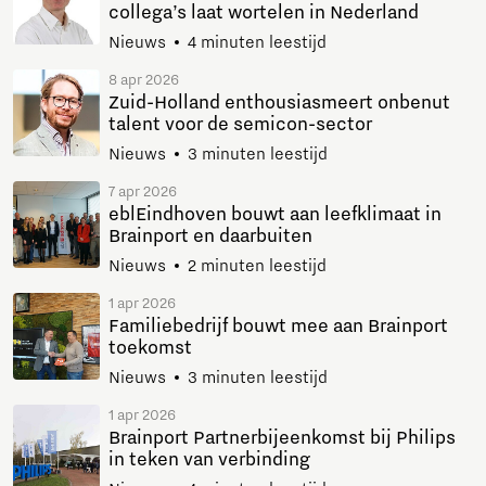
collega’s laat wortelen in Nederland
Nieuws
4 minuten leestijd
8 apr 2026
Zuid-Holland enthousiasmeert onbenut
talent voor de semicon-sector
Nieuws
3 minuten leestijd
7 apr 2026
eblEindhoven bouwt aan leefklimaat in
Brainport en daarbuiten
Nieuws
2 minuten leestijd
1 apr 2026
Familiebedrijf bouwt mee aan Brainport
toekomst
Nieuws
3 minuten leestijd
1 apr 2026
Brainport Partnerbijeenkomst bij Philips
in teken van verbinding