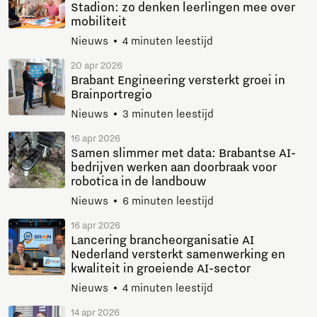
Stadion: zo denken leerlingen mee over
mobiliteit
Nieuws
4 minuten leestijd
20 apr 2026
Brabant Engineering versterkt groei in
Brainportregio
Nieuws
3 minuten leestijd
16 apr 2026
Samen slimmer met data: Brabantse AI-
bedrijven werken aan doorbraak voor
robotica in de landbouw
Nieuws
6 minuten leestijd
16 apr 2026
Lancering brancheorganisatie AI
Nederland versterkt samenwerking en
kwaliteit in groeiende AI-sector
Nieuws
4 minuten leestijd
14 apr 2026