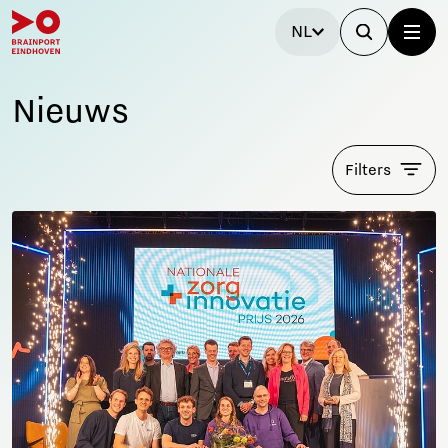
NL
Nieuws
Filters