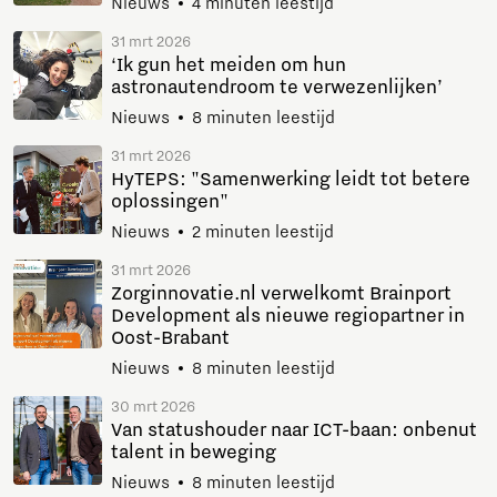
Nieuws
4 minuten leestijd
31 mrt 2026
‘Ik gun het meiden om hun
astronautendroom te verwezenlijken’
Nieuws
8 minuten leestijd
31 mrt 2026
HyTEPS: "Samenwerking leidt tot betere
oplossingen"
Nieuws
2 minuten leestijd
31 mrt 2026
Zorginnovatie.nl verwelkomt Brainport
Development als nieuwe regiopartner in
Oost-Brabant
Nieuws
8 minuten leestijd
30 mrt 2026
Van statushouder naar ICT-baan: onbenut
talent in beweging
Nieuws
8 minuten leestijd