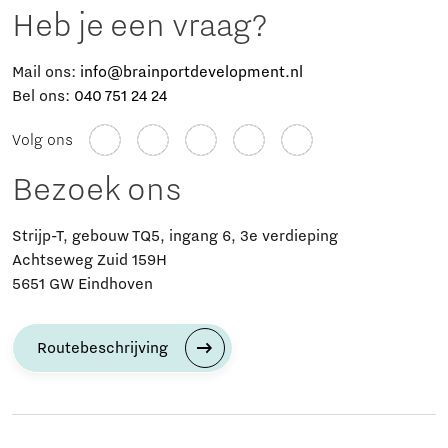
Heb je een vraag?
Mail ons:
info@brainportdevelopment.nl
Bel ons:
040 751 24 24
Volg ons
Bezoek ons
Strijp-T, gebouw TQ5, ingang 6, 3e verdieping
Achtseweg Zuid 159H
5651 GW Eindhoven
Routebeschrijving