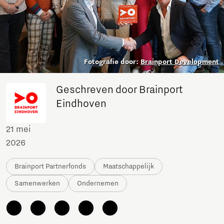
Fotografie door:
Brainport Development
Geschreven door Brainport
Eindhoven
21 mei
2026
Brainport Partnerfonds
Maatschappelijk
Samenwerken
Ondernemen