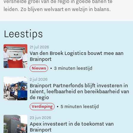
versnelde groei van de regio in goede banen te
leiden. Zo blijven welvaart en welzijn in balans.
Leestips
21 jul 2026
Van den Broek Logistics bouwt mee aan
Brainport
3 minuten leestijd
Nieuws
2 jul 2026
Brainport Partnerfonds blijft investeren in
talent, leefbaarheid en bereikbaarheid van
de regio
5 minuten leestijd
Verdieping
23 jun 2026
Apex investeert in de toekomst van
Brainport