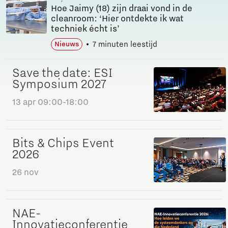
Hoe Jaimy (18) zijn draai vond in de
cleanroom: ‘Hier ontdekte ik wat
techniek écht is’
7 minuten leestijd
Nieuws
Save the date: ESI
Symposium 2027
13 apr
09:00-18:00
Bits & Chips Event
2026
26 nov
NAE-
Innovatieconferentie