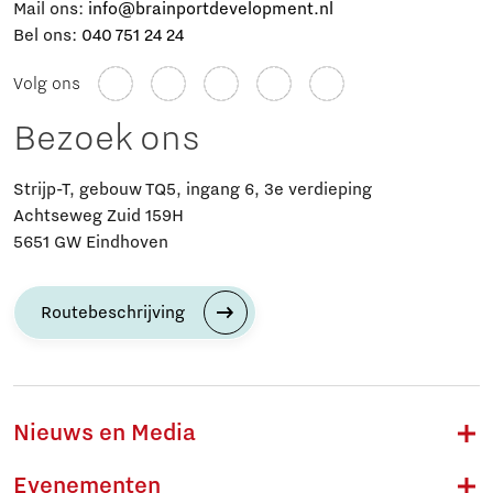
Mail ons:
info@brainportdevelopment.nl
Bel ons:
040 751 24 24
Volg ons
Bezoek ons
Strijp-T, gebouw TQ5, ingang 6, 3e verdieping
Achtseweg Zuid 159H
5651 GW Eindhoven
Routebeschrijving
Nieuws en Media
Evenementen