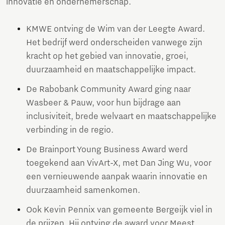
innovatie en ondernemerschap.
KMWE ontving de Wim van der Leegte Award.
Het bedrijf werd onderscheiden vanwege zijn
kracht op het gebied van innovatie, groei,
duurzaamheid en maatschappelijke impact.
De Rabobank Community Award ging naar
Wasbeer & Pauw, voor hun bijdrage aan
inclusiviteit, brede welvaart en maatschappelijke
verbinding in de regio.
De Brainport Young Business Award werd
toegekend aan VivArt-X, met Dan Jing Wu, voor
een vernieuwende aanpak waarin innovatie en
duurzaamheid samenkomen.
Ook Kevin Pennix van gemeente Bergeijk viel in
de prijzen. Hij ontving de award voor Meest