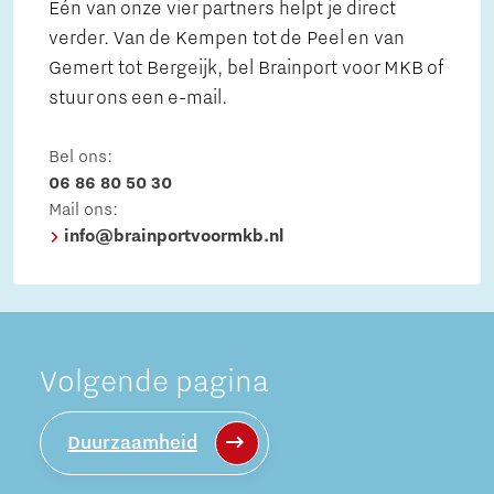
Eén van onze vier partners helpt je direct
verder. Van de Kempen tot de Peel en van
Gemert tot Bergeijk, bel Brainport voor MKB of
stuur ons een e-mail.
Bel ons:
06 86 80 50 30
Mail ons:
info@brainportvoormkb.nl
Volgende pagina
Duurzaamheid