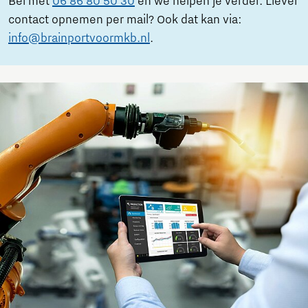
Bel met
06 86 80 50 30
en we helpen je verder. Liever
contact opnemen per mail? Ook dat kan via:
info@brainportvoormkb.nl
.