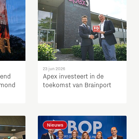
23 jun 2026
mend
Apex investeert in de
elmond
toekomst van Brainport
Nieuws