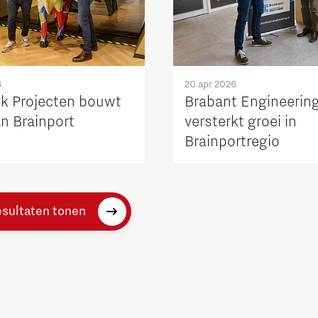
6
20 apr 2026
k Projecten bouwt
Brabant Engineerin
n Brainport
versterkt groei in
Brainportregio
esultaten tonen