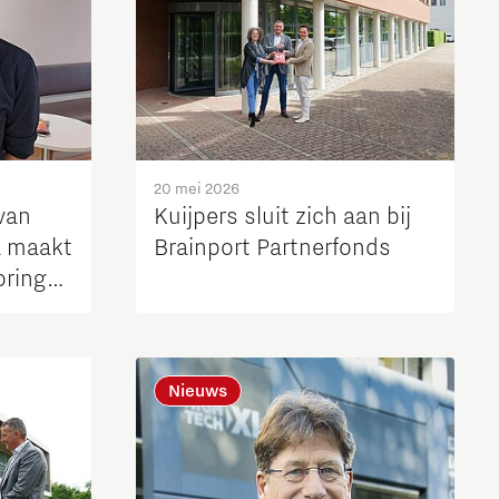
20 mei 2026
van
Kuijpers sluit zich aan bij
 maakt
Brainport Partnerfonds
oring
Nieuws