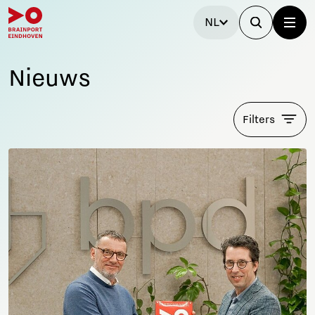
NL
Nieuws
Filters