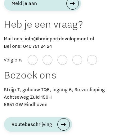
Meld je aan
Heb je een vraag?
Mail ons:
info@brainportdevelopment.nl
Bel ons:
040 751 24 24
Volg ons
Bezoek ons
Strijp-T, gebouw TQ5, ingang 6, 3e verdieping
Achtseweg Zuid 159H
5651 GW Eindhoven
Routebeschrijving