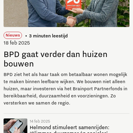
Nieuws
3 minuten leestijd
18 feb 2025
BPD gaat verder dan huizen
bouwen
BPD ziet het als haar taak om betaalbaar wonen mogelijk
te maken binnen leefbare wijken. We bouwen niet alleen
huizen, maar investeren via het Brainport Partnerfonds in
bereikbaarheid, duurzaamheid en voorzieningen. Zo
versterken we samen de regio.
14 feb 2025
Helmond stimuleert samenrijden: