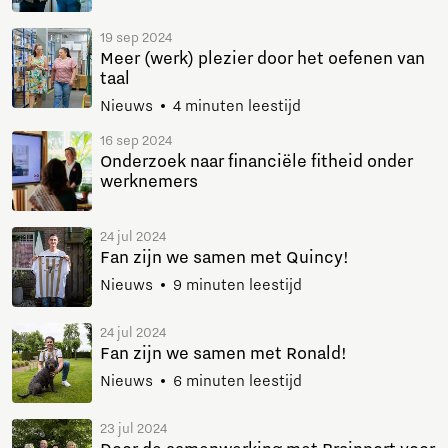
19 sep 2024
Meer (werk) plezier door het oefenen van
taal
Nieuws
4 minuten leestijd
16 sep 2024
Onderzoek naar financiële fitheid onder
werknemers
24 jul 2024
Fan zijn we samen met Quincy!
Nieuws
9 minuten leestijd
24 jul 2024
Fan zijn we samen met Ronald!
Nieuws
6 minuten leestijd
23 jul 2024