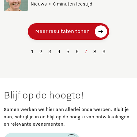
Nieuws
6 minuten leestijd
Meer resultaten tonen
1
2
3
4
5
6
7
8
9
Blijf op de hoogte!
Samen werken we hier aan allerlei onderwerpen. Sluit je
aan, schrijf je in en blijf op de hoogte van ontwikkelingen
en relevante evenementen.