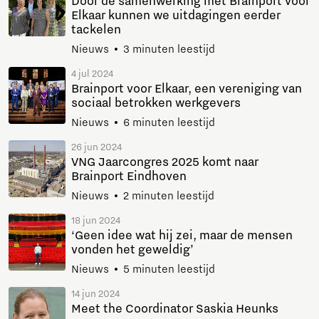
Door de samenwerking met Brainport voor
Elkaar kunnen we uitdagingen eerder
tackelen
Nieuws
3 minuten leestijd
4 jul 2024
Brainport voor Elkaar, een vereniging van
sociaal betrokken werkgevers
Nieuws
6 minuten leestijd
26 jun 2024
VNG Jaarcongres 2025 komt naar
Brainport Eindhoven
Nieuws
2 minuten leestijd
18 jun 2024
‘Geen idee wat hij zei, maar de mensen
vonden het geweldig’
Nieuws
5 minuten leestijd
14 jun 2024
Meet the Coordinator Saskia Heunks