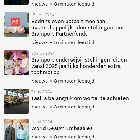
Nieuws
8 minuten leestijd
18 dec 2024
Bedrijfsleven betaalt mee aan
maatschappelijke doelstellingen met
Brainport Partnerfonds
Nieuws
5 minuten leestijd
20 nov 2024
Brainport onderwijsinstellingen leiden
vanaf 2025 jaarlijks honderden extra
technici op
Nieuws
8 minuten leestijd
7 nov 2024
Taal is belangrijk om wortel te schieten
Nieuws
3 minuten leestijd
11 okt 2024
World Design Embassies
Nieuws
8 minuten leestijd