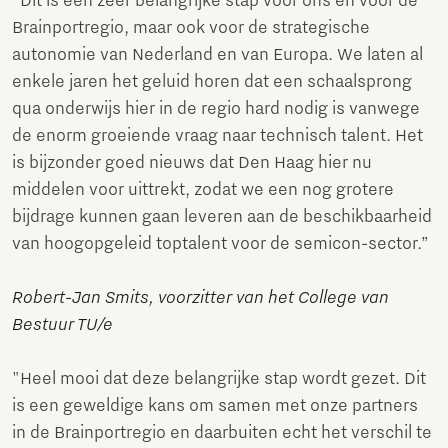
“Dit is een zeer belangrijke stap voor ons en voor de
Brainportregio, maar ook voor de strategische
autonomie van Nederland en van Europa. We laten al
enkele jaren het geluid horen dat een schaalsprong
qua onderwijs hier in de regio hard nodig is vanwege
de enorm groeiende vraag naar technisch talent. Het
is bijzonder goed nieuws dat Den Haag hier nu
middelen voor uittrekt, zodat we een nog grotere
bijdrage kunnen gaan leveren aan de beschikbaarheid
van hoogopgeleid toptalent voor de semicon-sector.”
Robert-Jan Smits, voorzitter van het College van
Bestuur TU/e
"Heel mooi dat deze belangrijke stap wordt gezet. Dit
is een geweldige kans om samen met onze partners
in de Brainportregio en daarbuiten echt het verschil te