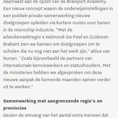
daarnaast aan de opzet van de Brainport Academy.
Een nieuw concept waarin de onderwijsinstellingen in
een publiek-private samenwerking nieuwe
doelgroepen opleiden via kortere routes voor banen
in de microchip industrie. “Met de
arbeidsmarktregio's Helmond-De Peel en Zuidoost-
Brabant zien we kansen om doelgroepen om te
scholen die nu nog niet aan het werk zijn,” aldus van
Nunen. "Zoals bijvoorbeeld de partners van
internationale kenniswerkers en statushouders. Met
de ministeries hebben we afgesproken om deze
nieuwe aanpak de komende maanden samen verder
uit te werken.”
Samenwerking met aangrenzende regio's en
provincies
Gezien de omvang van het aantal extra mensen dat