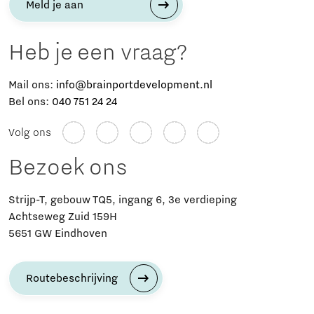
Meld je aan
Heb je een vraag?
Mail ons:
info@brainportdevelopment.nl
Bel ons:
040 751 24 24
Volg ons
Bezoek ons
Strijp-T, gebouw TQ5, ingang 6, 3e verdieping
Achtseweg Zuid 159H
5651 GW Eindhoven
Routebeschrijving