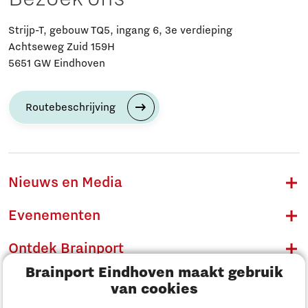
Strijp-T, gebouw TQ5, ingang 6, 3e verdieping
Achtseweg Zuid 159H
5651 GW Eindhoven
Routebeschrijving
Nieuws en Media
Evenementen
Ontdek Brainport
Brainport Eindhoven maakt gebruik
Innovatie
van cookies