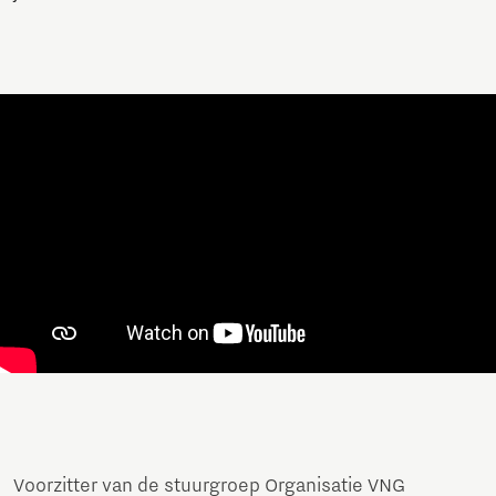
Voorzitter van de stuurgroep Organisatie VNG