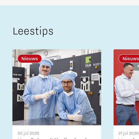
Leestips
Nieuws
Nieuws
30 jul 2026
21 jul 2026