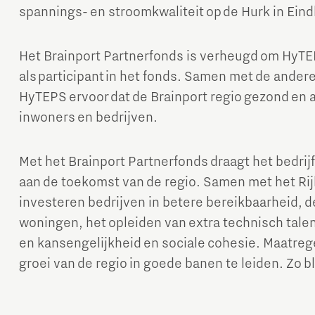
spannings- en stroomkwaliteit op de Hurk in Ein
Het Brainport Partnerfonds is verheugd om Hy
als participant in het fonds. Samen met de andere
HyTEPS ervoor dat de Brainport regio gezond en aa
inwoners en bedrijven.
Micro and nano electronics
Met het Brainport Partnerfonds draagt het bedrijfs
aan de toekomst van de regio. Samen met het Ri
investeren bedrijven in betere bereikbaarheid, 
woningen, het opleiden van extra technisch tale
en kansengelijkheid en sociale cohesie. Maatrege
groei van de regio in goede banen te leiden. Zo bl