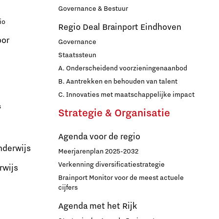
Governance & Bestuur
io
Regio Deal Brainport Eindhoven
oor
Governance
Staatssteun
A. Onderscheidend voorzieningenaanbod
B. Aantrekken en behouden van talent
C. Innovaties met maatschappelijke impact
s
Strategie & Organisatie
Agenda voor de regio
nderwijs
Meerjarenplan 2025-2032
Verkenning diversificatiestrategie
rwijs
Brainport Monitor voor de meest actuele
cijfers
Agenda met het Rijk