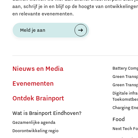
aan, schrijf je in en blijf op de hoogte van ontwikkelinge
en relevante evenementen.
Meld je aan
Nieuws en Media
Battery Comp
Green Transpo
Evenementen
Green Transp
Digitale infr
Ontdek Brainport
Toekomstbest
Charging En
Wat is Brainport Eindhoven?
Food
Gezamenlijke agenda
Next Tech Fo
Doorontwikkeling regio