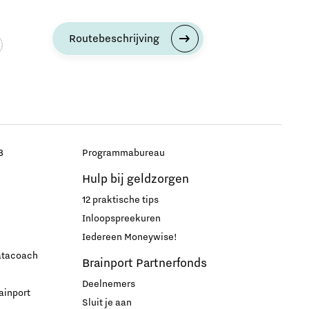
Routebeschrijving
B
Programmabureau
Hulp bij geldzorgen
12 praktische tips
Inloopspreekuren
Iedereen Moneywise!
datacoach
Brainport Partnerfonds
Deelnemers
ainport
Sluit je aan