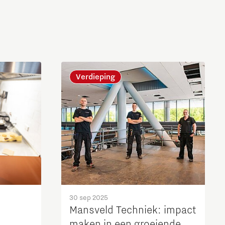
Verdieping
30 sep 2025
Mansveld Techniek: impact
maken in een groeiende