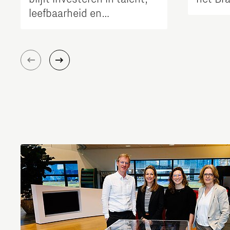
leefbaarheid en
bereikbaarheid van de
regio