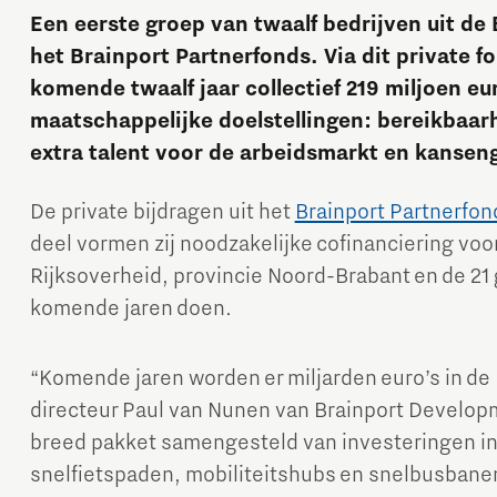
Een eerste groep van twaalf bedrijven uit de
het Brainport Partnerfonds. Via dit private f
komende twaalf jaar collectief 219 miljoen eu
maatschappelijke doelstellingen: bereikbaa
extra talent voor de arbeidsmarkt en kanseng
De private bijdragen uit het
Brainport Partnerfon
Micro and nano electronics
deel vormen zij noodzakelijke cofinanciering voo
Rijksoverheid, provincie Noord-Brabant en de 21
komende jaren doen.
“Komende jaren worden er miljarden euro’s in de 
directeur Paul van Nunen van Brainport Develo
breed pakket samengesteld van investeringen in 
snelfietspaden, mobiliteitshubs en snelbusbanen