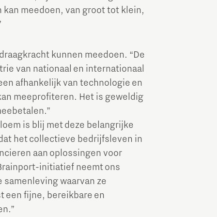
 kan meedoen, van groot tot klein,
”
ar draagkracht kunnen meedoen. “De
rie van nationaal en internationaal
leen afhankelijk van technologie en
kan meeprofiteren. Het is geweldig
meebetalen.”
oem is blij met deze belangrijke
dat het collectieve bedrijfsleven in
ancieren aan oplossingen voor
rainport-initiatief neemt ons
e samenleving waarvan ze
 een fijne, bereikbare en
en.”