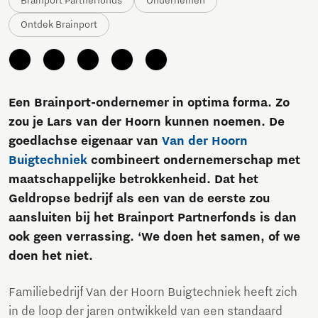
Brainport Partnerfonds
Ondernemen
Ontdek Brainport
Een Brainport-ondernemer in optima forma. Zo
zou je Lars van der Hoorn kunnen noemen. De
goedlachse eigenaar van
Van der Hoorn
Buigtechniek
combineert ondernemerschap met
maatschappelijke betrokkenheid. Dat het
Geldropse bedrijf als een van de eerste zou
aansluiten bij het Brainport Partnerfonds is dan
ook geen verrassing. ‘We doen het samen, of we
doen het niet.
Familiebedrijf Van der Hoorn Buigtechniek heeft zich
in de loop der jaren ontwikkeld van een standaard