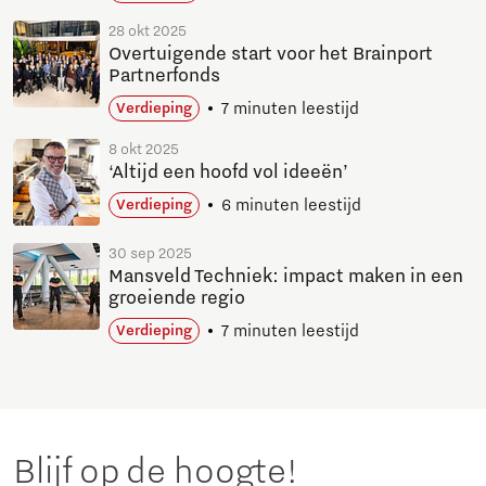
28 okt 2025
Overtuigende start voor het Brainport
Partnerfonds
7 minuten leestijd
Verdieping
8 okt 2025
‘Altijd een hoofd vol ideeën’
6 minuten leestijd
Verdieping
30 sep 2025
Mansveld Techniek: impact maken in een
groeiende regio
7 minuten leestijd
Verdieping
Blijf op de hoogte!