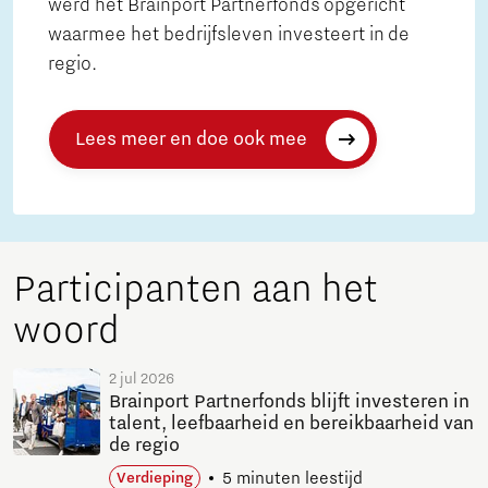
werd het Brainport Partnerfonds opgericht
waarmee het bedrijfsleven investeert in de
regio.
Lees meer en doe ook mee
Participanten aan het
woord
2 jul 2026
Brainport Partnerfonds blijft investeren in
talent, leefbaarheid en bereikbaarheid van
de regio
5 minuten leestijd
Verdieping