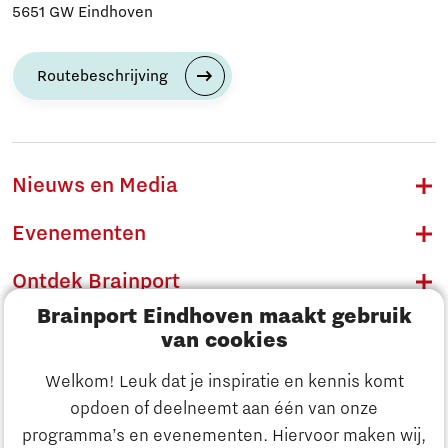
5651 GW Eindhoven
Routebeschrijving
Nieuws en Media
Evenementen
Ontdek Brainport
Brainport Eindhoven maakt gebruik
Innovatie
van cookies
Ondernemen
Welkom! Leuk dat je inspiratie en kennis komt
opdoen of deelneemt aan één van onze
Onderwijs
programma’s en evenementen. Hiervoor maken wij,
Ontdek Brainport