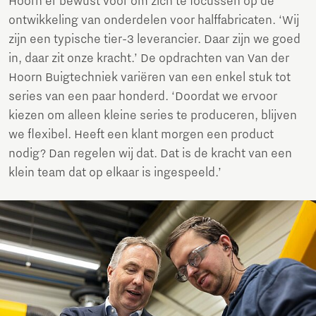
Hoorn er bewust voor om zich te focussen op de
ontwikkeling van onderdelen voor halffabricaten. ‘Wij
zijn een typische tier-3 leverancier. Daar zijn we goed
in, daar zit onze kracht.’ De opdrachten van Van der
Hoorn Buigtechniek variëren van een enkel stuk tot
series van een paar honderd. ‘Doordat we ervoor
kiezen om alleen kleine series te produceren, blijven
we flexibel. Heeft een klant morgen een product
nodig? Dan regelen wij dat. Dat is de kracht van een
klein team dat op elkaar is ingespeeld.’