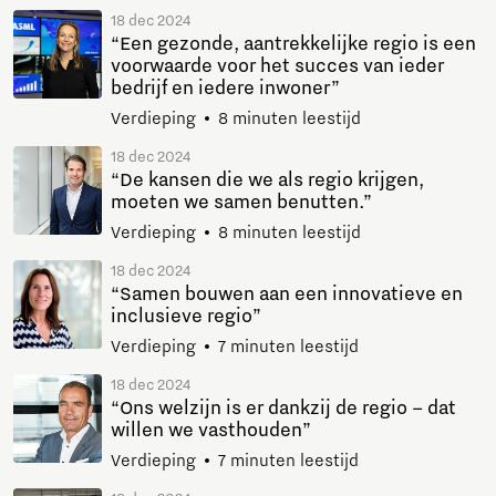
18 dec 2024
“Een gezonde, aantrekkelijke regio is een
voorwaarde voor het succes van ieder
bedrijf en iedere inwoner”
Verdieping
8 minuten leestijd
18 dec 2024
“De kansen die we als regio krijgen,
moeten we samen benutten.”
Verdieping
8 minuten leestijd
18 dec 2024
“Samen bouwen aan een innovatieve en
inclusieve regio”
Verdieping
7 minuten leestijd
18 dec 2024
“Ons welzijn is er dankzij de regio – dat
willen we vasthouden”
Verdieping
7 minuten leestijd