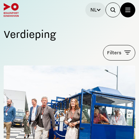
NL
Verdieping
Filters