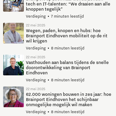
tech en IT-talenten: “We draaien aan alle
knoppen tegelijk”
Verdieping
7 minuten leestijd
22 mei 2025
Wegen, paden, knopen en hubs: hoe
Brainport Eindhoven mobiliteit op de rit
wil krijgen
Verdieping
8 minuten leestijd
22 mei 2025
Vasthouden aan balans tijdens de snelle
doorontwikkeling van Brainport
Eindhoven
Verdieping
8 minuten leestijd
22 mei 2025
62.000 woningen bouwen in zes jaar: hoe
Brainport Eindhoven het schijnbaar
onmogelijke mogelijk wil maken
Verdieping
8 minuten leestijd