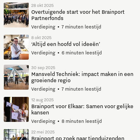
28 okt 2025
Overtuigende start voor het Brainport
Partnerfonds
Verdieping
7 minuten leestijd
8 okt 2025
‘Altijd een hoofd vol ideeën’
Verdieping
6 minuten leestijd
30 sep 2025
Mansveld Techniek: impact maken in een
groeiende regio
Verdieping
7 minuten leestijd
12 aug 2025
Brainport voor Elkaar: Samen voor gelijke
kansen
Verdieping
8 minuten leestijd
22 mei 2025
Brainport op zoek naar tienduizenden