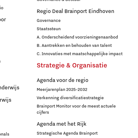
io
Regio Deal Brainport Eindhoven
oor
Governance
Staatssteun
A. Onderscheidend voorzieningenaanbod
B. Aantrekken en behouden van talent
C. Innovaties met maatschappelijke impact
s
Strategie & Organisatie
Agenda voor de regio
nderwijs
Meerjarenplan 2025-2032
Verkenning diversificatiestrategie
rwijs
Brainport Monitor voor de meest actuele
cijfers
Agenda met het Rijk
Strategische Agenda Brainport
onals