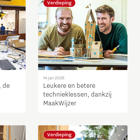
Verdieping
14 jan 2026
, de
Leukere en betere
technieklessen, dankzij
MaakWijzer
Verdieping