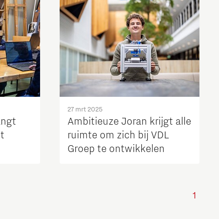
27 mrt 2025
angt
Ambitieuze Joran krijgt alle
t
ruimte om zich bij VDL
Groep te ontwikkelen
1