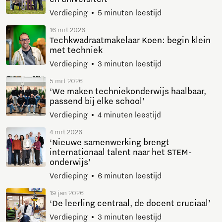
Verdieping
5 minuten leestijd
16 mrt 2026
Techkwadraatmakelaar Koen: begin klein
met techniek
Verdieping
3 minuten leestijd
5 mrt 2026
‘We maken techniekonderwijs haalbaar,
passend bij elke school’
Verdieping
4 minuten leestijd
4 mrt 2026
‘Nieuwe samenwerking brengt
internationaal talent naar het STEM-
onderwijs’
Verdieping
6 minuten leestijd
19 jan 2026
‘De leerling centraal, de docent cruciaal’
Verdieping
3 minuten leestijd