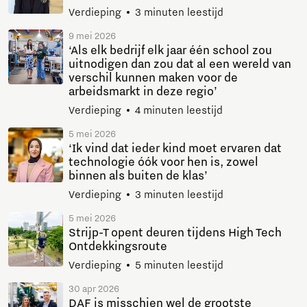
Verdieping
3 minuten leestijd
9 mei 2026
‘Als elk bedrijf elk jaar één school zou
uitnodigen dan zou dat al een wereld van
verschil kunnen maken voor de
arbeidsmarkt in deze regio’
Verdieping
4 minuten leestijd
5 mei 2026
‘Ik vind dat ieder kind moet ervaren dat
technologie óók voor hen is, zowel
binnen als buiten de klas’
Verdieping
3 minuten leestijd
5 mei 2026
Strijp-T opent deuren tijdens High Tech
Ontdekkingsroute
Verdieping
5 minuten leestijd
30 apr 2026
DAF is misschien wel de grootste