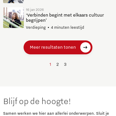
16 jan 2026
‘Verbinden begint met elkaars cultuur
begrijpen’
Verdieping
4 minuten leestijd
Meer resultaten tonen
1
2
3
Blijf op de hoogte!
Samen werken we hier aan allerlei onderwerpen. Sluit je