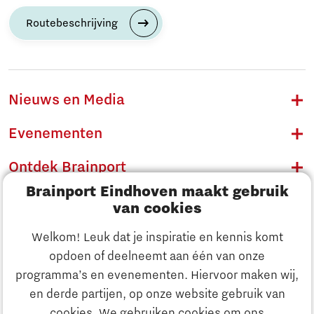
Routebeschrijving
Nieuws en Media
Evenementen
Ontdek Brainport
Brainport Eindhoven maakt gebruik
Innovatie
van cookies
Ondernemen
Welkom! Leuk dat je inspiratie en kennis komt
opdoen of deelneemt aan één van onze
Onderwijs
programma’s en evenementen. Hiervoor maken wij,
Ontdek Brainport
en derde partijen, op onze website gebruik van
Maatschappelijk
cookies. We gebruiken cookies om ons