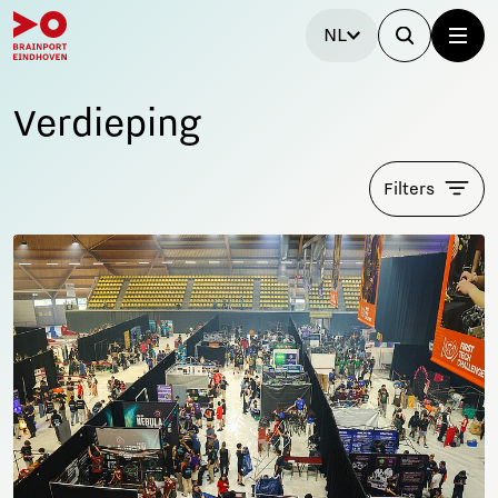
NL
Verdieping
Filters