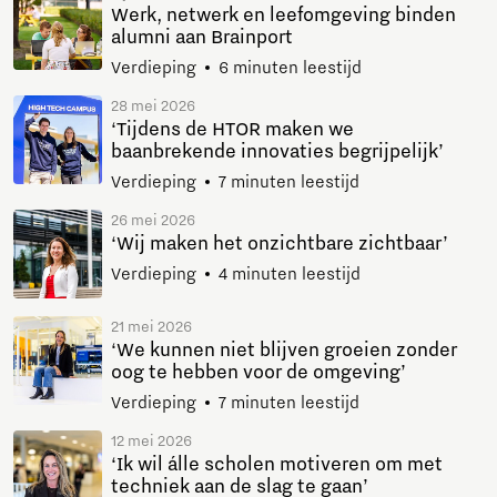
Werk, netwerk en leefomgeving binden
alumni aan Brainport
Verdieping
6 minuten leestijd
28 mei 2026
‘Tijdens de HTOR maken we
baanbrekende innovaties begrijpelijk’
Verdieping
7 minuten leestijd
26 mei 2026
‘Wij maken het onzichtbare zichtbaar’
Verdieping
4 minuten leestijd
21 mei 2026
‘We kunnen niet blijven groeien zonder
oog te hebben voor de omgeving’
Verdieping
7 minuten leestijd
12 mei 2026
‘Ik wil álle scholen motiveren om met
techniek aan de slag te gaan’