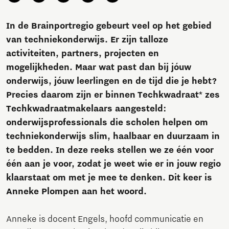
In de Brainportregio gebeurt veel op het gebied
van techniekonderwijs. Er zijn talloze
activiteiten, partners, projecten en
mogelijkheden. Maar wat past dan bij jóuw
onderwijs, jóuw leerlingen en de tijd die je hebt?
Precies daarom zijn er binnen Techkwadraat* zes
Techkwadraatmakelaars aangesteld:
onderwijsprofessionals die scholen helpen om
techniekonderwijs slim, haalbaar en duurzaam in
te bedden. In deze reeks stellen we ze één voor
één aan je voor, zodat je weet wie er in jouw regio
klaarstaat om met je mee te denken. Dit keer is
Anneke Plompen aan het woord.
Anneke is docent Engels, hoofd communicatie en