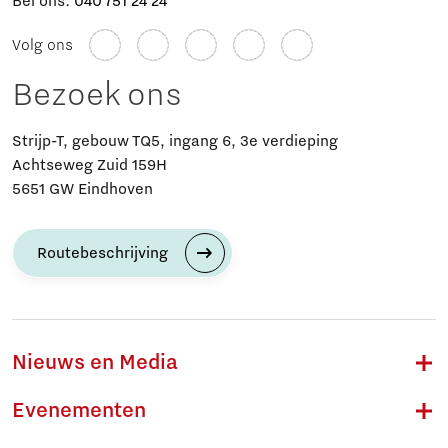
Bel ons:
040 751 24 24
Volg ons
Bezoek ons
Strijp-T, gebouw TQ5, ingang 6, 3e verdieping
Achtseweg Zuid 159H
5651 GW Eindhoven
Routebeschrijving
Nieuws en Media
Evenementen