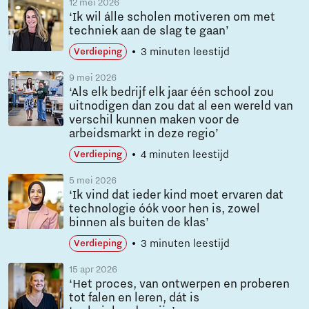
12 mei 2026
‘Ik wil álle scholen motiveren om met
techniek aan de slag te gaan’
3 minuten leestijd
Verdieping
9 mei 2026
‘Als elk bedrijf elk jaar één school zou
uitnodigen dan zou dat al een wereld van
verschil kunnen maken voor de
arbeidsmarkt in deze regio’
4 minuten leestijd
Verdieping
5 mei 2026
‘Ik vind dat ieder kind moet ervaren dat
technologie óók voor hen is, zowel
binnen als buiten de klas’
3 minuten leestijd
Verdieping
15 apr 2026
‘Het proces, van ontwerpen en proberen
tot falen en leren, dát is