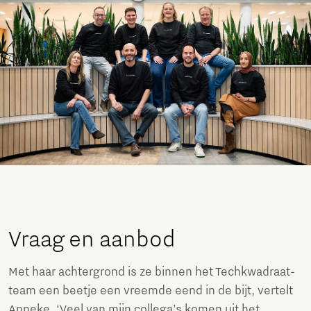
Vraag en aanbod
Met haar achtergrond is ze binnen het Techkwadraat-
team een beetje een vreemde eend in de bijt, vertelt
Anneke. ‘Veel van mijn collega’s komen uit het