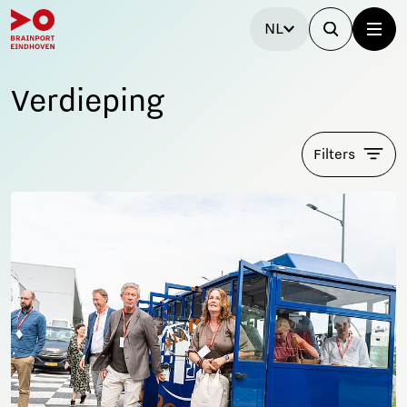
NL
Verdieping
Filters