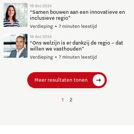
18 dec 2024
“Samen bouwen aan een innovatieve en
inclusieve regio”
Verdieping
7 minuten leestijd
18 dec 2024
“Ons welzijn is er dankzij de regio – dat
willen we vasthouden”
Verdieping
7 minuten leestijd
Meer resultaten tonen
1
2