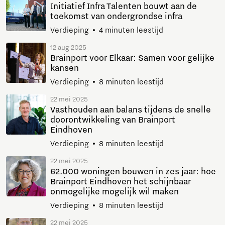
Initiatief Infra Talenten bouwt aan de
toekomst van ondergrondse infra
Verdieping
4 minuten leestijd
12 aug 2025
Brainport voor Elkaar: Samen voor gelijke
kansen
Verdieping
8 minuten leestijd
22 mei 2025
Vasthouden aan balans tijdens de snelle
doorontwikkeling van Brainport
Eindhoven
Verdieping
8 minuten leestijd
22 mei 2025
62.000 woningen bouwen in zes jaar: hoe
Brainport Eindhoven het schijnbaar
onmogelijke mogelijk wil maken
Verdieping
8 minuten leestijd
22 mei 2025