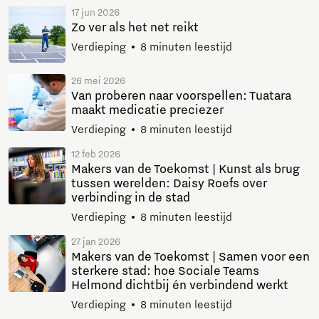
17 jun 2026
Zo ver als het net reikt
Verdieping
8 minuten leestijd
26 mei 2026
Van proberen naar voorspellen: Tuatara
maakt medicatie preciezer
Verdieping
8 minuten leestijd
12 feb 2026
Makers van de Toekomst | Kunst als brug
tussen werelden: Daisy Roefs over
verbinding in de stad
Verdieping
8 minuten leestijd
27 jan 2026
Makers van de Toekomst | Samen voor een
sterkere stad: hoe Sociale Teams
Helmond dichtbij én verbindend werkt
Verdieping
8 minuten leestijd