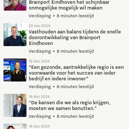
Brainport Eindhoven het schijnbaar
onmogelijke mogelijk wil maken
Verdieping
8 minuten leestijd
22 mei 2025
Vasthouden aan balans tijdens de snelle
doorontwikkeling van Brainport
Eindhoven
Verdieping
8 minuten leestijd
18 dec 2024
“Een gezonde, aantrekkelijke regio is een
voorwaarde voor het succes van ieder
bedrijf en iedere inwoner”
Verdieping
8 minuten leestijd
18 dec 2024
“De kansen die we als regio krijgen,
moeten we samen benutten.”
Verdieping
8 minuten leestijd
18 dec 2024