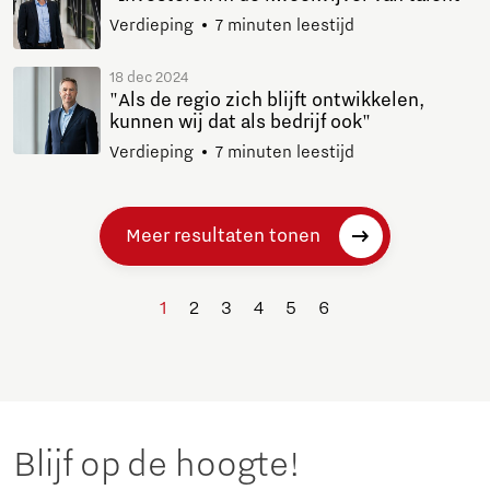
Verdieping
7 minuten leestijd
18 dec 2024
"Als de regio zich blijft ontwikkelen,
kunnen wij dat als bedrijf ook"
Verdieping
7 minuten leestijd
Meer resultaten tonen
1
2
3
4
5
6
Blijf op de hoogte!