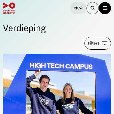
NL
Verdieping
Filters