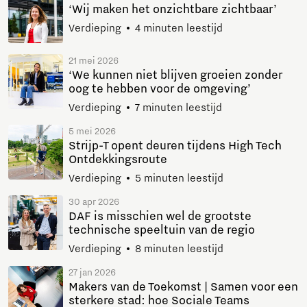
‘Wij maken het onzichtbare zichtbaar’
Verdieping
4 minuten leestijd
21 mei 2026
‘We kunnen niet blijven groeien zonder
oog te hebben voor de omgeving’
Verdieping
7 minuten leestijd
5 mei 2026
Strijp-T opent deuren tijdens High Tech
Ontdekkingsroute
Verdieping
5 minuten leestijd
30 apr 2026
DAF is misschien wel de grootste
technische speeltuin van de regio
Verdieping
8 minuten leestijd
27 jan 2026
Makers van de Toekomst | Samen voor een
sterkere stad: hoe Sociale Teams