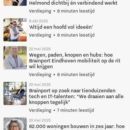
Helmond dichtbij én verbindend werkt
Verdieping
8 minuten leestijd
8 okt 2025
‘Altijd een hoofd vol ideeën’
Verdieping
6 minuten leestijd
22 mei 2025
Wegen, paden, knopen en hubs: hoe
Brainport Eindhoven mobiliteit op de rit
wil krijgen
Verdieping
8 minuten leestijd
22 mei 2025
Brainport op zoek naar tienduizenden
tech en IT-talenten: “We draaien aan alle
knoppen tegelijk”
Verdieping
7 minuten leestijd
22 mei 2025
62.000 woningen bouwen in zes jaar: hoe