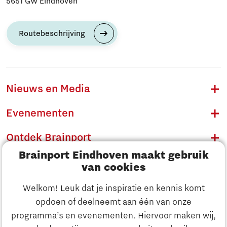
5651 GW Eindhoven
Routebeschrijving
Nieuws en Media
Evenementen
Ontdek Brainport
Brainport Eindhoven maakt gebruik
Innovatie
van cookies
Ondernemen
Welkom! Leuk dat je inspiratie en kennis komt
opdoen of deelneemt aan één van onze
Onderwijs
programma’s en evenementen. Hiervoor maken wij,
Ontdek Brainport