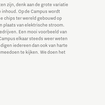
en zijn, denk aan de grote variatie
de inhoud. Op de Campus wordt
he chips ter wereld gebouwd op
in plaats van elektrische stroom.
edrijven. Een mooi voorbeeld van
e Campus elkaar steeds weer weten
oedigen iedereen dan ook van harte
R meedoen te kijken. We doen het