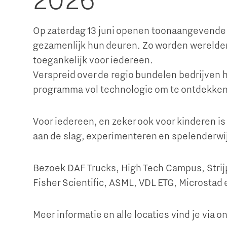
2026
Op zaterdag 13 juni openen toonaangevende b
gezamenlijk hun deuren. Zo worden werelden
toegankelijk voor iedereen.
Verspreid over de regio bundelen bedrijven 
programma vol technologie om te ontdekken 
Voor iedereen, en zeker ook voor kinderen is 
aan de slag, experimenteren en spelenderwi
Bezoek DAF Trucks, High Tech Campus, Stri
Fisher Scientific, ASML, VDL ETG, Microstad
Meer informatie en alle locaties vind je via 