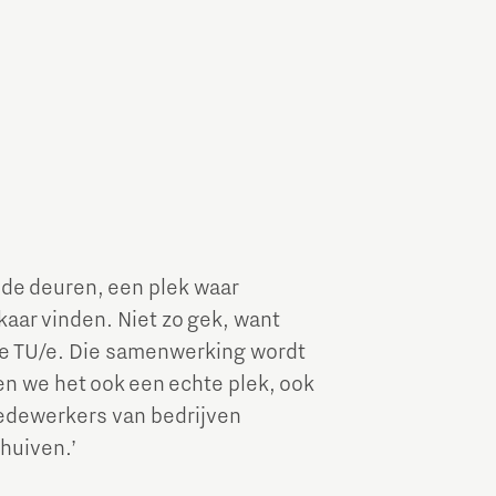
 de deuren, een plek waar
kaar vinden. Niet zo gek, want
e TU/e. Die samenwerking wordt
en we het ook een echte plek, ook
medewerkers van bedrijven
chuiven.’