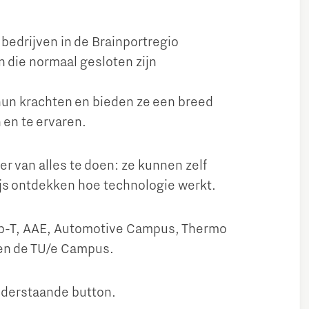
edrijven in de Brainportregio
 die normaal gesloten zijn
hun krachten en bieden ze een breed
en te ervaren.
er van alles te doen: ze kunnen zelf
js ontdekken hoe technologie werkt.
jp-T, AAE, Automotive Campus, Thermo
 en de TU/e Campus.
onderstaande button.