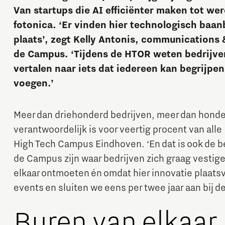
Van startups die AI efficiënter maken tot we
fotonica. ‘Er vinden hier technologisch baa
plaats’, zegt Kelly Antonis, communications 
de Campus. ‘Tijdens de HTOR weten bedrijve
vertalen naar iets dat iedereen kan begrijpen
voegen.’
Micro and nano electronics
Meer dan driehonderd bedrijven, meer dan honder
verantwoordelijk is voor veertig procent van al
High Tech Campus Eindhoven. ‘En dat is ook de bedo
de Campus zijn waar bedrijven zich graag vestige
elkaar ontmoeten én omdat hier innovatie plaat
events en sluiten we eens per twee jaar aan bij 
Buren van elkaar