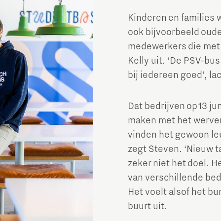
Kinderen en families
ook bijvoorbeeld ouder
medewerkers die met 
Kelly uit. ‘De PSV-bu
bij iedereen goed’, la
Dat bedrijven op 13 j
maken met het werven
vinden het gewoon leu
zegt Steven. ‘Nieuw ta
zeker niet het doel. H
van verschillende bedr
Het voelt alsof het bur
buurt uit.