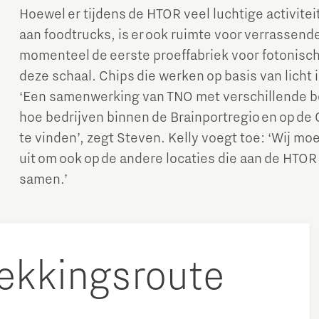
Hoewel er tijdens de HTOR veel luchtige activiteit
aan foodtrucks, is er ook ruimte voor verrassen
momenteel de eerste proeffabriek voor fotonisc
deze schaal. Chips die werken op basis van licht 
‘Een samenwerking van TNO met verschillende b
hoe bedrijven binnen de Brainportregio en op d
te vinden’, zegt Steven. Kelly voegt toe: ‘Wij m
uit om ook op de andere locaties die aan de HTO
samen.’
ekkingsroute