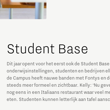
Student Base
Dit jaar opent voor het eerst ook de Student Base
onderwijsinstellingen, studenten en bedrijven el
de Campus heeft nauwe banden met Fontys en d
steeds meer formeel en zichtbaar. Kelly: ‘Nu gev
nog eens in een Italiaans restaurant waar veel 
eten. Studenten kunnen letterlijk aan tafel aans