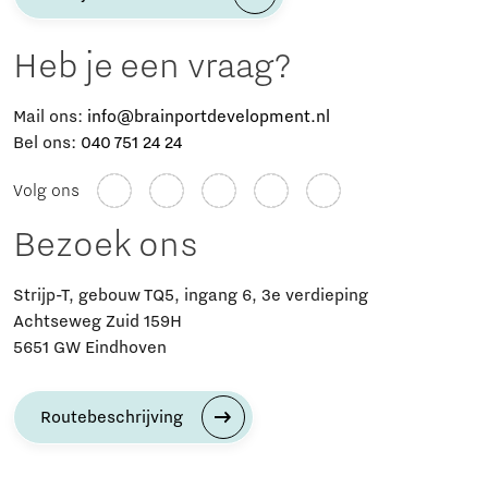
Heb je een vraag?
Mail ons:
info@brainportdevelopment.nl
Bel ons:
040 751 24 24
Volg ons
Bezoek ons
Strijp-T, gebouw TQ5, ingang 6, 3e verdieping
Achtseweg Zuid 159H
5651 GW Eindhoven
Routebeschrijving