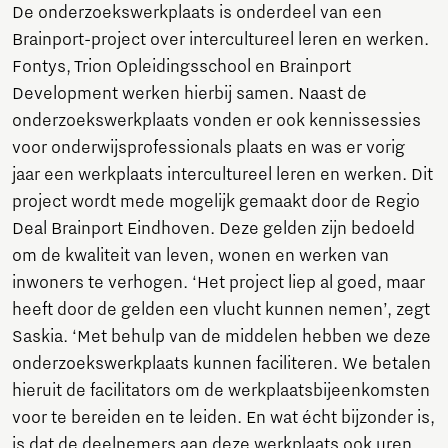
De onderzoekswerkplaats is onderdeel van een
Brainport-project over intercultureel leren en werken.
Fontys, Trion Opleidingsschool en Brainport
Development werken hierbij samen. Naast de
onderzoekswerkplaats vonden er ook kennissessies
voor onderwijsprofessionals plaats en was er vorig
jaar een werkplaats intercultureel leren en werken. Dit
project wordt mede mogelijk gemaakt door de Regio
Deal Brainport Eindhoven. Deze gelden zijn bedoeld
om de kwaliteit van leven, wonen en werken van
inwoners te verhogen. ‘Het project liep al goed, maar
heeft door de gelden een vlucht kunnen nemen’, zegt
Saskia. ‘Met behulp van de middelen hebben we deze
onderzoekswerkplaats kunnen faciliteren. We betalen
hieruit de facilitators om de werkplaatsbijeenkomsten
voor te bereiden en te leiden. En wat écht bijzonder is,
is dat de deelnemers aan deze werkplaats ook uren