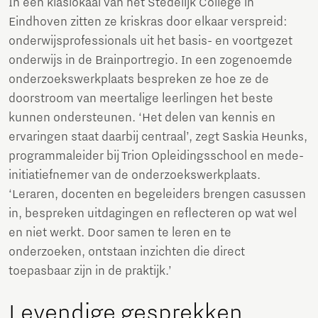
In een klaslokaal van het Stedelijk College in
Eindhoven zitten ze kriskras door elkaar verspreid:
onderwijsprofessionals uit het basis- en voortgezet
onderwijs in de Brainportregio. In een zogenoemde
onderzoekswerkplaats bespreken ze hoe ze de
doorstroom van meertalige leerlingen het beste
kunnen ondersteunen. ‘Het delen van kennis en
ervaringen staat daarbij centraal’, zegt Saskia Heunks,
programmaleider bij Trion Opleidingsschool en mede-
initiatiefnemer van de onderzoekswerkplaats.
‘Leraren, docenten en begeleiders brengen casussen
in, bespreken uitdagingen en reflecteren op wat wel
en niet werkt. Door samen te leren en te
onderzoeken, ontstaan inzichten die direct
toepasbaar zijn in de praktijk.’
Levendige gesprekken