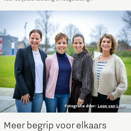
Fotografie door:
Leon van Loon
Meer begrip voor elkaars