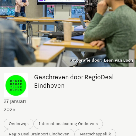
Fotografie door:
Leon van Loon
Geschreven door RegioDeal
Eindhoven
27 januari
2025
Onderwijs
Internationalisering Onderwijs
Regio Deal Brainport Eindhoven
Maatschappelijk