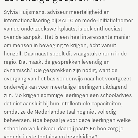
Sylvia Huijsmans, adviseur meertaligheid en
internationalisering bij SALTO en mede-initiatiefnemer
van de onderzoekswerkplaats, is ook enthousiast
over de aanpak. ‘Het is een heel interessante manier
om mensen in beweging te krijgen, écht vanuit
henzelf. Daarnaast speelt dit vraagstuk enorm in de
regio. Dat maakt de gesprekken levendig en
dynamisch.’ Die gesprekken zijn nodig, want de
overgang van het basisonderwijs naar het voortgezet
onderwijs kan voor meertalige leerlingen uitdagend
zijn. ‘Zo krijgen sommige leerlingen een schooladvies
dat niet aansluit bij hun intellectuele capaciteiten,
omdat ze de Nederlandse taal nog niet volledig
beheersen. Hoe bepaal je voor deze leerlingen welke
school en welk niveau daarbij past? En hoe zorg je
voor de juiste toetsing en begeleiding?’