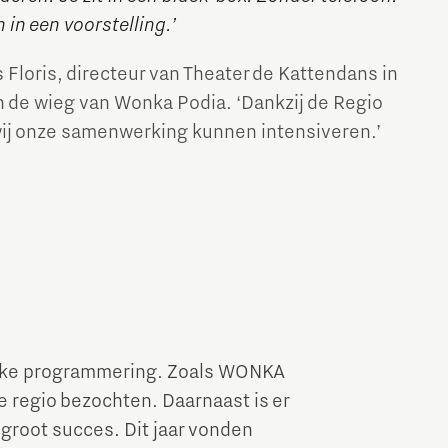
in een voorstelling.’
 Floris, directeur van Theater de Kattendans in
an de wieg van Wonka Podia. ‘Dankzij de Regio
ij onze samenwerking kunnen intensiveren.’
lijke programmering. Zoals WONKA
e regio bezochten. Daarnaast is er
groot succes. Dit jaar vonden