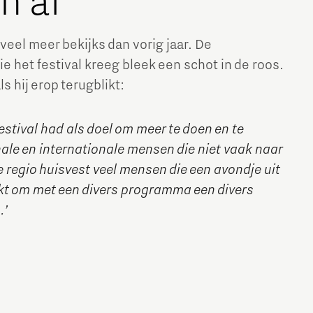
n af
veel meer bekijks dan vorig jaar. De
die het festival kreeg bleek een schot in de roos.
s hij erop terugblikt:
tival had als doel om meer te doen en te
ale en internationale mensen die niet vaak naar
 regio huisvest veel mensen die een avondje uit
lukt om met een divers programma een divers
.’