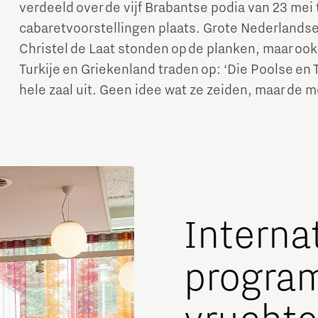
verdeeld over de vijf Brabantse podia van 23 mei t
cabaretvoorstellingen plaats. Grote Nederlands
Christel de Laat stonden op de planken, maar ook 
Turkije en Griekenland traden op: ‘Die Poolse en
hele zaal uit. Geen idee wat ze zeiden, maar de
Interna
progra