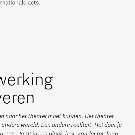
rnationale acts.
erking
veren
en naar het theater moet kunnen. Het theater
andere wereld. Een andere realiteit. Het doet je
ren. Je zit in een black-box. Zonder telefoon.