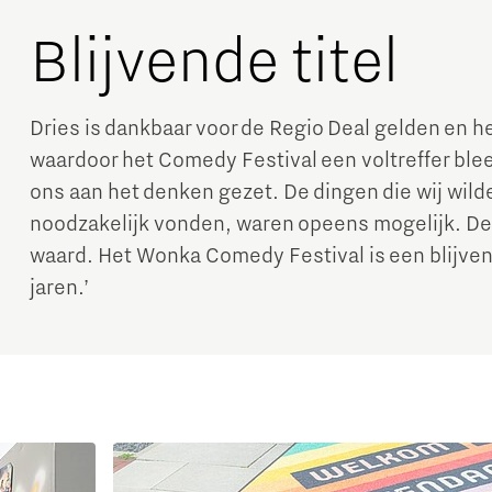
Blijvende titel
Dries is dankbaar voor de Regio Deal gelden en 
waardoor het Comedy Festival een voltreffer ble
ons aan het denken gezet. De dingen die wij wild
noodzakelijk vonden, waren opeens mogelijk. De 
waard. Het Wonka Comedy Festival is een blijve
jaren.’