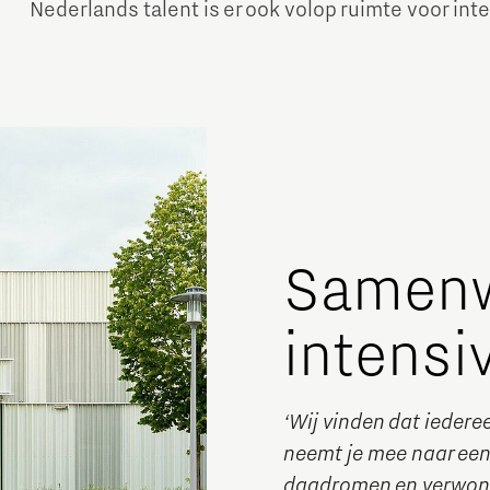
Nederlands talent is er ook volop ruimte voor inte
Samenw
intensi
‘Wij vinden dat iedere
neemt je mee naar een 
dagdromen en verwonde