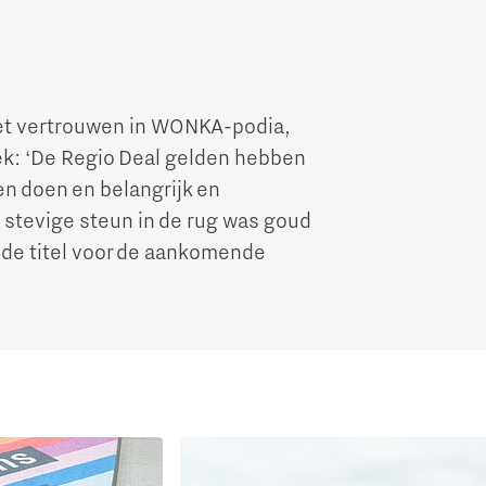
het vertrouwen in WONKA-podia,
ek: ‘De Regio Deal gelden hebben
en doen en belangrijk en
stevige steun in de rug was goud
nde titel voor de aankomende