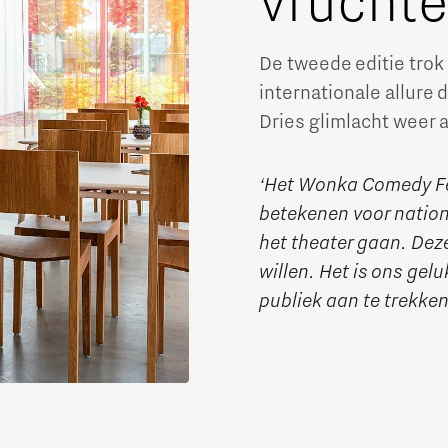
vruchte
De tweede editie trok 
internationale allure 
Dries glimlacht weer al
‘Het Wonka Comedy Fes
betekenen voor nation
het theater gaan. Deze
willen. Het is ons ge
publiek aan te trekken