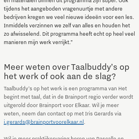
en materialen binnen dit programma zijn super. Ook
tijdens het aangeboden vragenuurtje met andere
bedrijven kregen we veel nieuwe ideeën voor een les.
Inmiddels verzinnen we zelf van alles en houden het
zo afwisselend. Dit programma heeft echt op heel veel
manieren mijn werk verrijkt.”
Meer weten over Taalbuddy’s op
het werk of ook aan de slag?
Taalbuddy’s op het werk is een programma van Het
begint met taal, dat in de Brainport regio verder wordt
uitgerold door Brainport voor Elkaar. Wil je meer
weten, neem dan contact op met Iris Gerards via
i.gerards@brainportvoorelkaar.nl
.