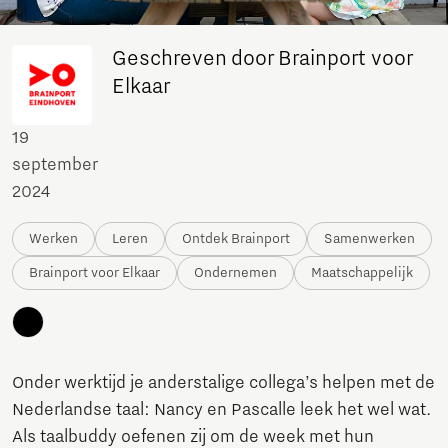
Geschreven door Brainport voor
Elkaar
19
september
2024
Werken
Leren
Ontdek Brainport
Samenwerken
Brainport voor Elkaar
Ondernemen
Maatschappelijk
Onder werktijd je anderstalige collega’s helpen met de
Nederlandse taal: Nancy en Pascalle leek het wel wat.
Als taalbuddy oefenen zij om de week met hun