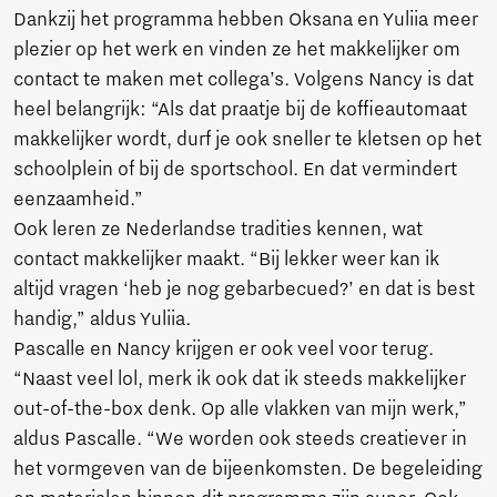
Dankzij het programma hebben Oksana en Yuliia meer
plezier op het werk en vinden ze het makkelijker om
contact te maken met collega’s. Volgens Nancy is dat
heel belangrijk: “Als dat praatje bij de koffieautomaat
makkelijker wordt, durf je ook sneller te kletsen op het
schoolplein of bij de sportschool. En dat vermindert
eenzaamheid.”
Ook leren ze Nederlandse tradities kennen, wat
contact makkelijker maakt. “Bij lekker weer kan ik
altijd vragen ‘heb je nog gebarbecued?’ en dat is best
handig,” aldus Yuliia.
Pascalle en Nancy krijgen er ook veel voor terug.
“Naast veel lol, merk ik ook dat ik steeds makkelijker
out-of-the-box denk. Op alle vlakken van mijn werk,”
aldus Pascalle. “We worden ook steeds creatiever in
het vormgeven van de bijeenkomsten. De begeleiding