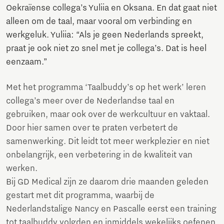
Oekraïense collega’s Yuliia en Oksana. En dat gaat niet
alleen om de taal, maar vooral om verbinding en
werkgeluk. Yuliia: “Als je geen Nederlands spreekt,
praat je ook niet zo snel met je collega’s. Dat is heel
eenzaam.”
Met het programma ‘Taalbuddy’s op het werk’ leren
collega’s meer over de Nederlandse taal en
gebruiken, maar ook over de werkcultuur en vaktaal.
Door hier samen over te praten verbetert de
samenwerking. Dit leidt tot meer werkplezier en niet
onbelangrijk, een verbetering in de kwaliteit van
werken.
Bij GD Medical zijn ze daarom drie maanden geleden
gestart met dit programma, waarbij de
Nederlandstalige Nancy en Pascalle eerst een training
tot taalbuddy volgden en inmiddels wekelijks oefenen