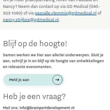
Wil je meer praktijkervaring horen van Pascalle en
Nancy? Neem dan contact op via GD Medical (040-
303 1090) of via
pascalle.vlemmix@gdmedical.nl
of
nancy.strijbos@gdmedical.nl
.
Blijf op de hoogte!
Samen werken we hier aan allerlei onderwerpen. Sluit je
aan, schrijf je in en blijf op de hoogte van ontwikkelingen
en relevante evenementen.
Meld je aan
Heb je een vraag?
Mail ons:
info@brainportdevelopment.nl