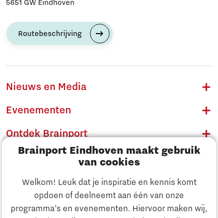
5651 GW Eindhoven
Routebeschrijving
Nieuws en Media
Evenementen
Ontdek Brainport
Brainport Eindhoven maakt gebruik
Innovatie
van cookies
Ondernemen
Welkom! Leuk dat je inspiratie en kennis komt
opdoen of deelneemt aan één van onze
Onderwijs
programma’s en evenementen. Hiervoor maken wij,
Ontdek Brainport