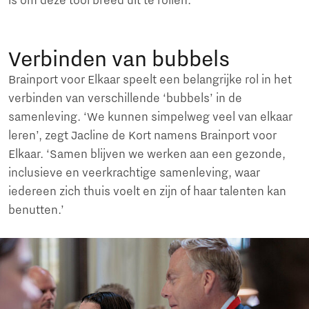
is om deze tool breed uit te rollen.’
Verbinden van bubbels
Brainport voor Elkaar speelt een belangrijke rol in het
verbinden van verschillende ‘bubbels’ in de
samenleving. ‘We kunnen simpelweg veel van elkaar
leren’, zegt Jacline de Kort namens Brainport voor
Elkaar. ‘Samen blijven we werken aan een gezonde,
inclusieve en veerkrachtige samenleving, waar
iedereen zich thuis voelt en zijn of haar talenten kan
benutten.’