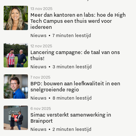
13 nov 2025
Meer dan kantoren en labs: hoe de High
Tech Campus een thuis werd voor
iedereen
Nieuws
7 minuten leestijd
12 nov 2025
Lancering campagne: de taal van ons
thuis!
Nieuws
3 minuten leestijd
7 nov 2025
BPD: bouwen aan leefkwaliteit in een
snelgroeiende regio
Nieuws
8 minuten leestijd
6 nov 2025
Simac versterkt samenwerking in
Brainport
Nieuws
2 minuten leestijd