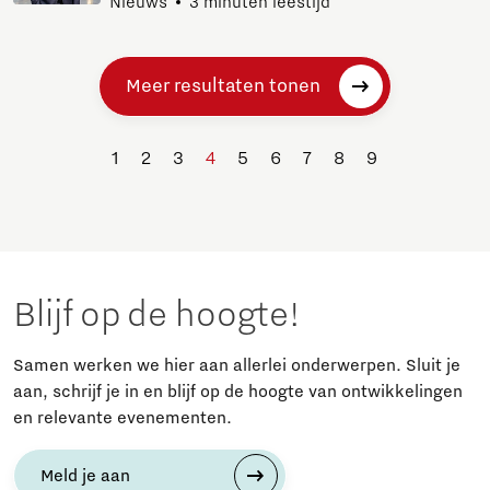
Nieuws
3 minuten leestijd
Meer resultaten tonen
1
2
3
4
5
6
7
8
9
Blijf op de hoogte!
Samen werken we hier aan allerlei onderwerpen. Sluit je
aan, schrijf je in en blijf op de hoogte van ontwikkelingen
en relevante evenementen.
Meld je aan