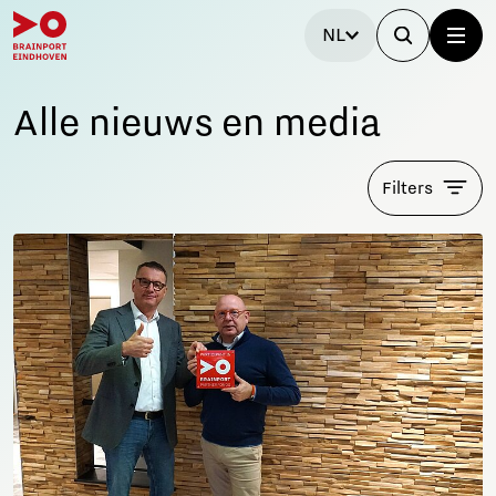
NL
Alle nieuws en media
Filters