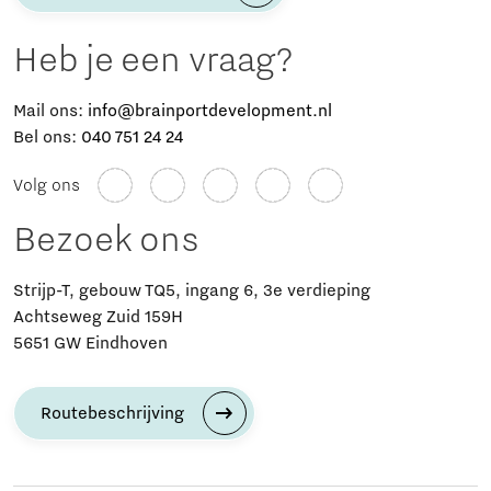
Heb je een vraag?
Mail ons:
info@brainportdevelopment.nl
Bel ons:
040 751 24 24
Volg ons
Bezoek ons
Strijp-T, gebouw TQ5, ingang 6, 3e verdieping
Achtseweg Zuid 159H
5651 GW Eindhoven
Routebeschrijving