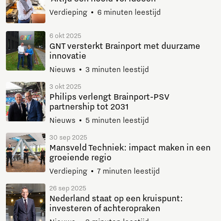
Verdieping
6 minuten leestijd
6 okt 2025
GNT versterkt Brainport met duurzame
innovatie
Nieuws
3 minuten leestijd
3 okt 2025
Philips verlengt Brainport-PSV
partnership tot 2031
Nieuws
5 minuten leestijd
30 sep 2025
Mansveld Techniek: impact maken in een
groeiende regio
Verdieping
7 minuten leestijd
26 sep 2025
Nederland staat op een kruispunt:
investeren of achteropraken