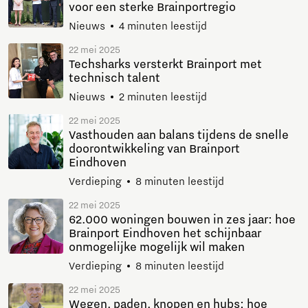
voor een sterke Brainportregio
Nieuws
4 minuten leestijd
22 mei 2025
Techsharks versterkt Brainport met
technisch talent
Nieuws
2 minuten leestijd
22 mei 2025
Vasthouden aan balans tijdens de snelle
doorontwikkeling van Brainport
Eindhoven
Verdieping
8 minuten leestijd
22 mei 2025
62.000 woningen bouwen in zes jaar: hoe
Brainport Eindhoven het schijnbaar
onmogelijke mogelijk wil maken
Verdieping
8 minuten leestijd
22 mei 2025
Wegen, paden, knopen en hubs: hoe