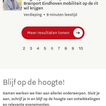
Brainport Eindhoven mobiliteit op de rit
wil krijgen
Verdieping
8 minuten leestijd
Meer resultaten tonen
2
3
4
5
6
7
8
9
10
Blijf op de hoogte!
Samen werken we hier aan allerlei onderwerpen. Sluit je
aan, schrijf je in en blijf op de hoogte van ontwikkelingen
en relevante evenementen.