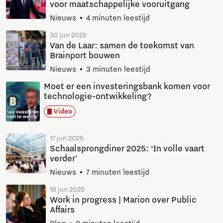
voor maatschappelijke vooruitgang
Nieuws
4 minuten leestijd
30 jun 2025
Van de Laar: samen de toekomst van
Brainport bouwen
Nieuws
3 minuten leestijd
Moet er een investeringsbank komen voor
technologie-ontwikkeling?
Video
17 jun 2025
Schaalsprongdiner 2025: ‘In volle vaart
verder'
Nieuws
7 minuten leestijd
16 jun 2025
Work in progress | Marion over Public
Affairs