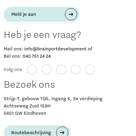
Meld je aan
Heb je een vraag?
Mail ons:
info@brainportdevelopment.nl
Bel ons:
040 751 24 24
Volg ons
Bezoek ons
Strijp-T, gebouw TQ5, ingang 6, 3e verdieping
Achtseweg Zuid 159H
5651 GW Eindhoven
Routebeschrijving