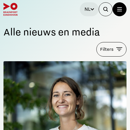
NL
Alle nieuws en media
Filters