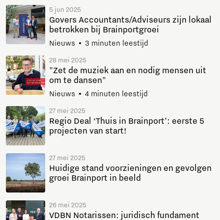
5 jun 2025
Govers Accountants/Adviseurs zijn lokaal
betrokken bij Brainportgroei
Nieuws
3 minuten leestijd
28 mei 2025
"Zet de muziek aan en nodig mensen uit
om te dansen"
Nieuws
4 minuten leestijd
27 mei 2025
Regio Deal ‘Thuis in Brainport’: eerste 5
projecten van start!
27 mei 2025
Huidige stand voorzieningen en gevolgen
groei Brainport in beeld
26 mei 2025
VDBN Notarissen: juridisch fundament