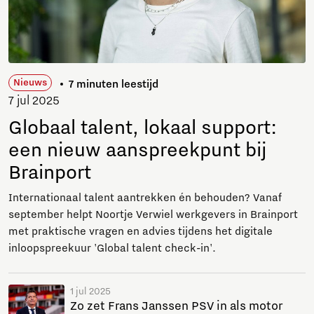
Nieuws
7 minuten leestijd
7 jul 2025
Globaal talent, lokaal support:
een nieuw aanspreekpunt bij
Brainport
Internationaal talent aantrekken én behouden? Vanaf
september helpt Noortje Verwiel werkgevers in Brainport
met praktische vragen en advies tijdens het digitale
inloopspreekuur 'Global talent check-in'.
1 jul 2025
Zo zet Frans Janssen PSV in als motor