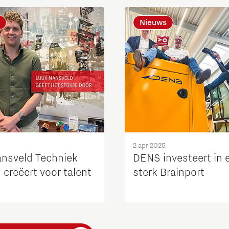
Nieuws
2 apr 2025
nsveld Techniek
DENS investeert in 
creëert voor talent
sterk Brainport