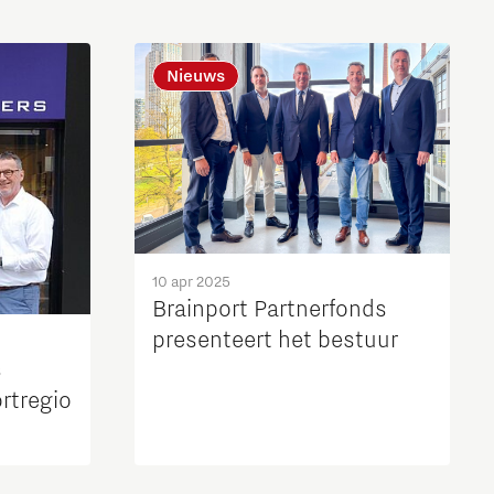
Nieuws
10 apr 2025
Brainport Partnerfonds
presenteert het bestuur
s
rtregio