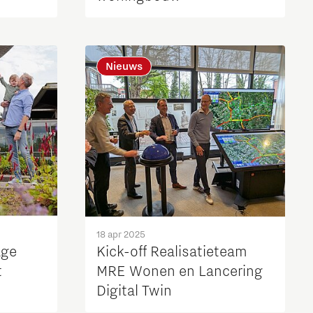
Nieuws
18 apr 2025
age
Kick-off Realisatieteam
t
MRE Wonen en Lancering
Digital Twin