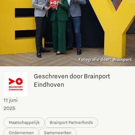
Fotografie door:
Brainport
Geschreven door Brainport
Eindhoven
11 juni
2025
Maatschappelijk
Brainport Partnerfonds
Ondernemen
Samenwerken