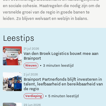
en sociale cohesie. Maatregelen die nodig zijn om de
versnelde groei van de regio in goede banen te
leiden. Zo blijven welvaart en welzijn in balans.
Leestips
21 jul 2026
Van den Broek Logistics bouwt mee aan
Brainport
3 minuten leestijd
Nieuws
2 jul 2026
Brainport Partnerfonds blijft investeren in
talent, leefbaarheid en bereikbaarheid van
de regio
5 minuten leestijd
Verdieping
23 jun 2026