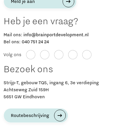
Meld je aan
Heb je een vraag?
Mail ons:
info@brainportdevelopment.nl
Bel ons:
040 751 24 24
Volg ons
Bezoek ons
Strijp-T, gebouw TQ5, ingang 6, 3e verdieping
Achtseweg Zuid 159H
5651 GW Eindhoven
Routebeschrijving